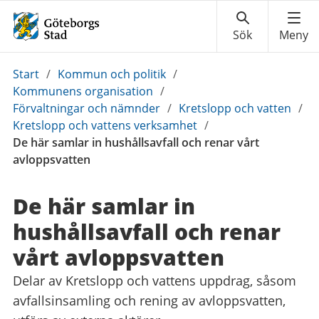
Du
Start
/
Kommun och politik
/
är
Kommunens organisation
/
här:
Förvaltningar och nämnder
/
Kretslopp och vatten
/
Kretslopp och vattens verksamhet
/
De här samlar in hushållsavfall och renar vårt
avloppsvatten
De här samlar in
hushållsavfall och renar
vårt avloppsvatten
Delar av Kretslopp och vattens uppdrag, såsom
avfallsinsamling och rening av avloppsvatten,