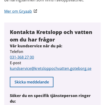
de näringsämnen som finns i avloppsvattnet.
Mer om Gryaab
Kontakta Kretslopp och vatten
om du har frågor
Vår kundservice når du på:
Telefon
031-368 27 00
E-post
kundservice@kretsloppochvatten.goteborg.se
Skicka meddelande
Söker du en specifik tjänsteperson ringer
du: