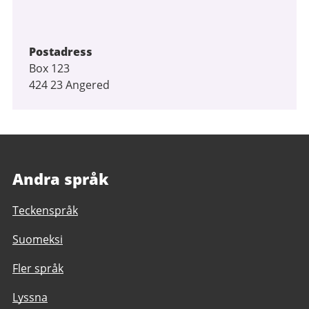
Postadress
Box 123
424 23 Angered
Andra språk
Teckenspråk
Suomeksi
Fler språk
Lyssna