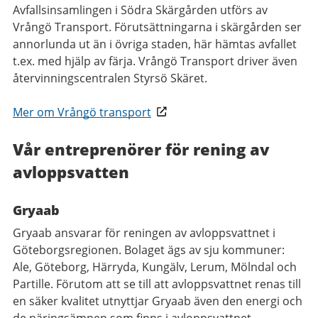
Avfallsinsamlingen i Södra Skärgården utförs av
Vrångö Transport. Förutsättningarna i skärgården ser
annorlunda ut än i övriga staden, här hämtas avfallet
t.ex. med hjälp av färja. Vrångö Transport driver även
återvinningscentralen Styrsö Skäret.
Mer om Vrångö transport
Vår entreprenörer för rening av
avloppsvatten
Gryaab
Gryaab ansvarar för reningen av avloppsvattnet i
Göteborgsregionen. Bolaget ägs av sju kommuner:
Ale, Göteborg, Härryda, Kungälv, Lerum, Mölndal och
Partille. Förutom att se till att avloppsvattnet renas till
en säker kvalitet utnyttjar Gryaab även den energi och