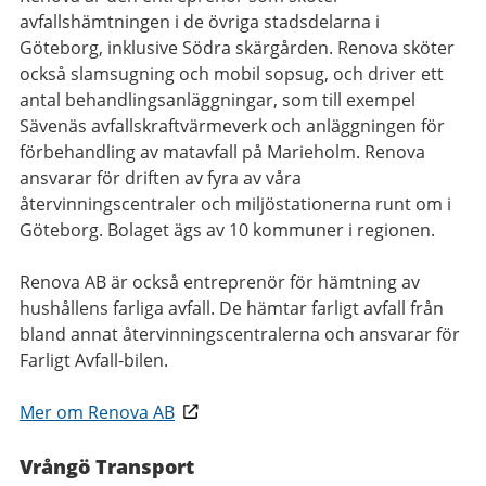
avfallshämtningen i de övriga stadsdelarna i
Göteborg, inklusive Södra skärgården. Renova sköter
också slamsugning och mobil sopsug, och driver ett
antal behandlingsanläggningar, som till exempel
Sävenäs avfallskraftvärmeverk och anläggningen för
förbehandling av matavfall på Marieholm. Renova
ansvarar för driften av fyra av våra
återvinningscentraler och miljöstationerna runt om i
Göteborg. Bolaget ägs av 10 kommuner i regionen.
Renova AB är också entreprenör för hämtning av
hushållens farliga avfall. De hämtar farligt avfall från
bland annat återvinningscentralerna och ansvarar för
Farligt Avfall-bilen.
Mer om Renova AB
Vrångö Transport