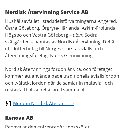
Nordisk Återvinning Service AB
Hushållsavfallet i stadsdelsförvaltningarna Angered,
Östra Göteborg, Örgryte-Härlanda, Askim-Frölunda.
Högsbo och Västra Göteborg –
utom
Södra
skärgården – hämtas av Nordisk Återvinning. Det är
ett dotterbolag till Norges största avfalls- och
återvinningsföretag, Norsk Gjennvinning.
Nordisk Återvinnings fordon är vita, och företaget
kommer att använda både traditionella avfallsfordon
och tvåfacksfordon där de samlar in matavfall och
restavfall i olika behållare i samma bil.
Mer om Nordisk Återvinning
Renova AB
Renova är den entreprenör som sköter