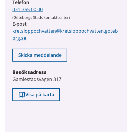
Telefon
031-365 00 00
(Göteborgs Stads kontaktcenter)
E-post
kretsloppochvatten@kretsloppochvatten.goteb
org.se
Skicka meddelande
Besöksadress
Gamlestadsvägen 317
Visa på karta