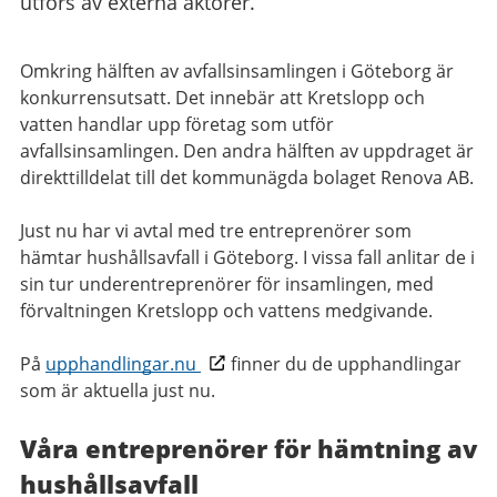
utförs av externa aktörer.
Omkring hälften av avfallsinsamlingen i Göteborg är
konkurrensutsatt. Det innebär att Kretslopp och
vatten handlar upp företag som utför
avfallsinsamlingen. Den andra hälften av uppdraget är
direkttilldelat till det kommunägda bolaget Renova AB.
Just nu har vi avtal med tre entreprenörer som
hämtar hushållsavfall i Göteborg. I vissa fall anlitar de i
sin tur underentreprenörer för insamlingen, med
förvaltningen Kretslopp och vattens medgivande.
På
upphandlingar.nu
finner du de upphandlingar
som är aktuella just nu.
Våra entreprenörer för hämtning av
hushållsavfall