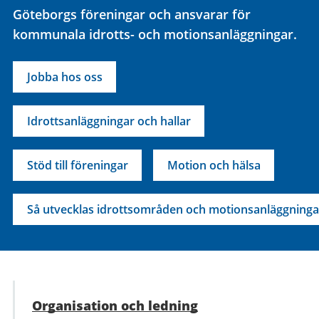
Göteborgs föreningar och ansvarar för
kommunala idrotts- och motionsanläggningar.
Jobba hos oss
Idrottsanläggningar och hallar
Stöd till föreningar
Motion och hälsa
Så utvecklas idrottsområden och motionsanläggninga
Organisation och ledning