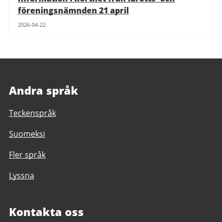
föreningsnämnden 21 april
2026-04-22
Andra språk
Teckenspråk
Suomeksi
Fler språk
Lyssna
Kontakta oss