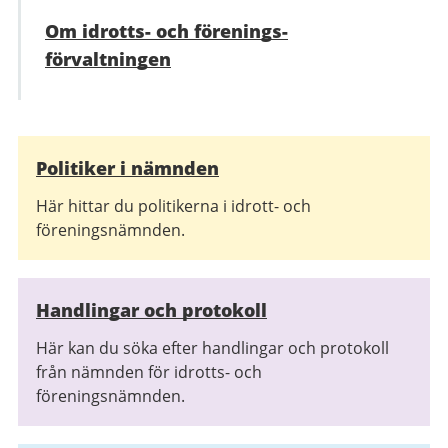
Om idrotts- och förenings­
förvaltningen
Relaterad
Politiker i nämnden
information
Här hittar du politikerna i idrott- och
föreningsnämnden.
Handlingar och protokoll
Här kan du söka efter handlingar och protokoll
från nämnden för idrotts- och
föreningsnämnden.