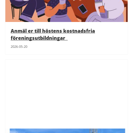
Anmäl er till höstens kostnadsfria
föreningsutbildningar
2026-05-20