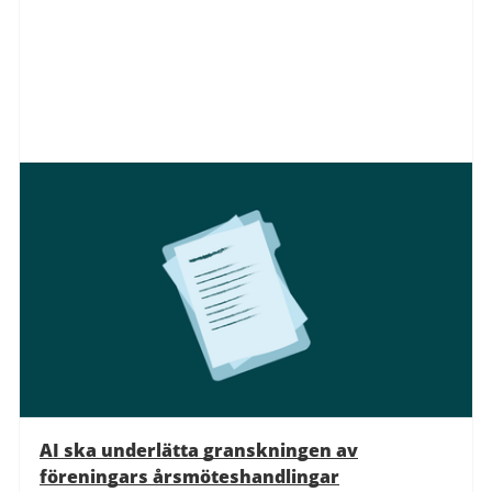
AI ska underlätta granskningen av
föreningars årsmöteshandlingar