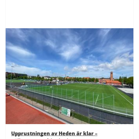
Upprustningen av Heden är klar –