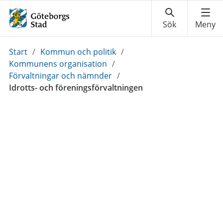
Du
Start
/
Kommun och politik
/
är
Kommunens organisation
/
här:
Förvaltningar och nämnder
/
Idrotts- och föreningsförvaltningen