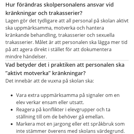
Hur förändras skolpersonalens ansvar vid
kränkningar och trakasserier?
Lagen gör det tydligare att all personal på skolan aktivt
ska uppmärksamma, motverka och hantera
kränkande behandling, trakasserier och sexuella
trakasserier. Målet är att personalen ska lägga mer tid
på att agera direkt i stället för att dokumentera
mindre händelser.
Vad betyder det i praktiken att personalen ska
”aktivt motverka” kränkningar?
Det innebär att de vuxna på skolan ska:
Vara extra uppmärksamma på signaler om en
elev verkar ensam eller utsatt.
Reagera på konflikter i elevgrupper och ta
ställning till om de behöver gå emellan.
Markera mot en jargong eller ett språkbruk som
inte stämmer överens med skolans värdegrund.