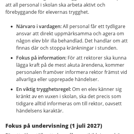
att all personal i skolan ska arbeta aktivt och
förebyggande för elevernas trygghet.
Närvaro i vardagen:
All personal får ett tydligare
ansvar att direkt uppmärksamma och agera om
någon elev blir illa behandlad. Det handlar om att
finnas där och stoppa kränkningar i stunden.
Fokus på information:
För att rektorer ska kunna
lägga kraft på de mest akuta ärendena, kommer
personalen framöver informera rektor främst vid
allvarliga eller upprepade händelser.
En viktig trygghetsregel:
Om en elev känner sig
kränkt av en vuxen i skolan, ska det precis som
tidigare alltid informeras om till rektor, oavsett
händelsens karaktär.
Fokus på undervisning (1 juli 2027)