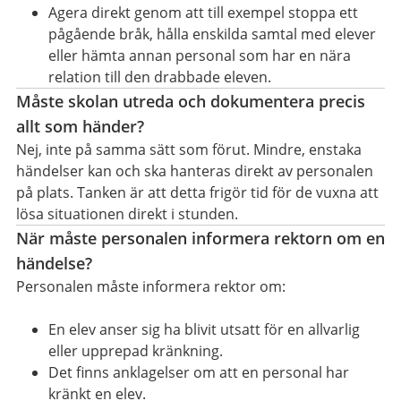
Agera direkt genom att till exempel stoppa ett
pågående bråk, hålla enskilda samtal med elever
eller hämta annan personal som har en nära
relation till den drabbade eleven.
Måste skolan utreda och dokumentera precis
allt som händer?
Nej, inte på samma sätt som förut. Mindre, enstaka
händelser kan och ska hanteras direkt av personalen
på plats. Tanken är att detta frigör tid för de vuxna att
lösa situationen direkt i stunden.
När måste personalen informera rektorn om en
händelse?
Personalen måste informera rektor om:
En elev anser sig ha blivit utsatt för en allvarlig
eller upprepad kränkning.
Det finns anklagelser om att en personal har
kränkt en elev.