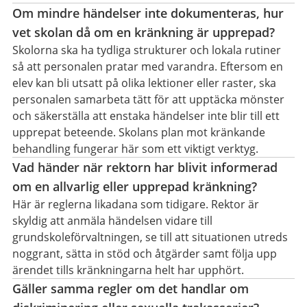
Om mindre händelser inte dokumenteras, hur
vet skolan då om en kränkning är upprepad?
Skolorna ska ha tydliga strukturer och lokala rutiner
så att personalen pratar med varandra. Eftersom en
elev kan bli utsatt på olika lektioner eller raster, ska
personalen samarbeta tätt för att upptäcka mönster
och säkerställa att enstaka händelser inte blir till ett
upprepat beteende. Skolans plan mot kränkande
behandling fungerar här som ett viktigt verktyg.
Vad händer när rektorn har blivit informerad
om en allvarlig eller upprepad kränkning?
Här är reglerna likadana som tidigare. Rektor är
skyldig att anmäla händelsen vidare till
grundskoleförvaltningen, se till att situationen utreds
noggrant, sätta in stöd och åtgärder samt följa upp
ärendet tills kränkningarna helt har upphört.
Gäller samma regler om det handlar om