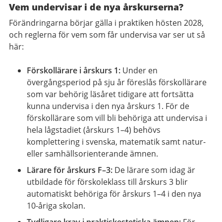
Vem undervisar i de nya årskurserna?
Förändringarna börjar gälla i praktiken hösten 2028,
och reglerna för vem som får undervisa var ser ut så
här:
Förskollärare i årskurs 1:
Under en
övergångsperiod på sju år föreslås förskollärare
som var behörig läsåret tidigare att fortsätta
kunna undervisa i den nya årskurs 1. För de
förskollärare som vill bli behöriga att undervisa i
hela lågstadiet (årskurs 1–4) behövs
komplettering i svenska, matematik samt natur-
eller samhällsorienterande ämnen.
Lärare för årskurs F–3:
De lärare som idag är
utbildade för förskoleklass till årskurs 3 blir
automatiskt behöriga för årskurs 1–4 i den nya
10-åriga skolan.