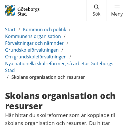
Du
Start
/
Kommun och politik
/
är
Kommunens organisation
/
här:
Förvaltningar och nämnder
/
Grundskoleförvaltningen
/
Om grundskoleförvaltningen
/
Nya nationella skolreformer, så arbetar Göteborgs
Stad
/
Skolans organisation och resurser
Skolans organisation och
resurser
Här hittar du skolreformer som är kopplade till
skolans organisation och resurser. Du hittar