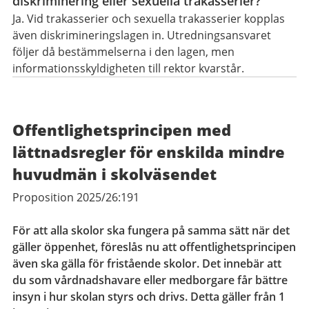
diskriminering eller sexuella trakasserier?
Ja. Vid trakasserier och sexuella trakasserier kopplas
även diskrimineringslagen in. Utredningsansvaret
följer då bestämmelserna i den lagen, men
informationsskyldigheten till rektor kvarstår.
Offentlighetsprincipen med
lättnadsregler för enskilda mindre
huvudmän i skolväsendet
Proposition 2025/26:191
För att alla skolor ska fungera på samma sätt när det
gäller öppenhet, föreslås nu att offentlighetsprincipen
även ska gälla för fristående skolor. Det innebär att
du som vårdnadshavare eller medborgare får bättre
insyn i hur skolan styrs och drivs. Detta gäller från 1