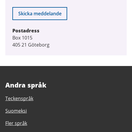
Skicka meddelande
Postadress
Box 1015
405 21 Göteborg
Andra språk
Teckenspråk
Suomeksi
Fler språk