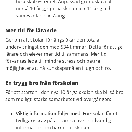
hela skolsystemet. Anpassad grundskola blir
också 10-årig, specialskolan blir 11-årig och
sameskolan blir 7-årig.
Mer tid för lärande
Genom att skolan förlängs ökar den totala
undervisningstiden med 534 timmar. Detta för att ge
lärare och elever mer tid tillsammans. Mer tid
förväntas leda till mindre stress och bättre
möjligheter att nå kunskapsmålen i lugn och ro.
En trygg bro från förskolan
För att starten i den nya 10-åriga skolan ska bli så bra
som möjligt, stärks samarbetet vid övergången:
Viktig information följer med:
Förskolan får ett
tydligare krav på att lämna över nödvändig
information om barnet till skolan.