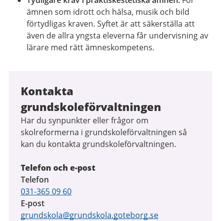
Tydligare krav i praktiskestetiska ämnen:
För
ämnen som idrott och hälsa, musik och bild
förtydligas kraven. Syftet är att säkerställa att
även de allra yngsta eleverna får undervisning av
lärare med rätt ämneskompetens.
Kontakta
grundskoleförvaltningen
Har du synpunkter eller frågor om
skolreformerna i grundskoleförvaltningen så
kan du kontakta grundskoleförvaltningen.
Telefon och e-post
Telefon
031-365 09 60
E-post
grundskola@grundskola.goteborg.se