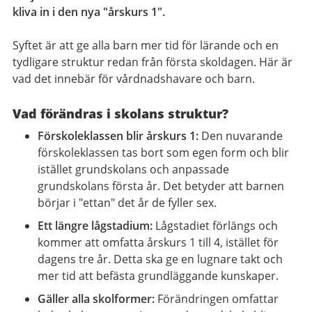
kliva in i den nya "årskurs 1".
Syftet är att ge alla barn mer tid för lärande och en
tydligare struktur redan från första skoldagen. Här är
vad det innebär för vårdnadshavare och barn.
Vad förändras i skolans struktur?
Förskoleklassen blir årskurs 1:
Den nuvarande
förskoleklassen tas bort som egen form och blir
istället grundskolans och anpassade
grundskolans första år. Det betyder att barnen
börjar i "ettan" det år de fyller sex.
Ett längre lågstadium:
Lågstadiet förlängs och
kommer att omfatta årskurs 1 till 4, istället för
dagens tre år. Detta ska ge en lugnare takt och
mer tid att befästa grundläggande kunskaper.
Gäller alla skolformer:
Förändringen omfattar