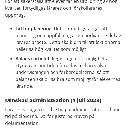
För att säkerställa att elever får en utbildning av hög
kvalitet, förtydligas lärares och förskollärares
uppdrag.
Tid för planering:
Det blir nu lagstadgat att
planering och uppföljning är en nödvändig del av
lärares arbete. Detta ska bidra till att lektionerna
håller så hög kvalitet som möjligt.
Balans i arbetet:
Regeringen får möjlighet att
styra över hur tiden fördelas mellan själva
undervisningen och förberedelserna, så att
balansen ska bli så bra som möjligt för elevernas
lärande.
Minskad administration (1 juli 2028)
Lärare ska lägga mindre tid på administration och mer
tid på eleverna. Därför justeras kraven på
dokumentation.