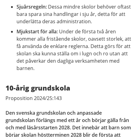
Sjuårsregeln:
Dessa mindre skolor behöver oftast
bara spara sina handlingar i sju år, detta för att
underlätta deras administration.
Mjukstart för alla:
Under de första två åren
kommer alla fristående skolor, oavsett storlek, att
få använda de enklare reglerna. Detta görs för att
skolan ska kunna ställa om i lugn och ro utan att
det påverkar den dagliga verksamheten med
barnen.
10-årig grundskola
Proposition 2024/25:143
Den svenska grundskolan och anpassade
grundskolan förlängs med ett år och börjar gälla från
och med läsårsstarten 2028. Det innebär att barn som
börjar skolan höstterminen 2028 blir de första att