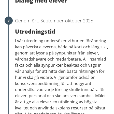
Dialog med elever
September-oktober 2025
Utredningstid
I vår utredning undersöker vi hur en förändring
kan påverka eleverna, både på kort och lång sikt,
genom att lyssna på synpunkter från elever,
vårdnadshavare och medarbetare. All insamlad
fakta och alla synpunkter beaktas och vägs in i
vår analys för att hitta den bästa riktningen för
hur vi ska gå vidare. Vi genomför också en
konsekvensbedömning för att noggrant
undersöka vad varje förslag skulle innebära för
elever, personal och skolans verksamhet. Målet
är att ge alla elever en utbildning av högsta
kvalitet och använda skolans resurser på bästa
sätt. När utredningen är klar lämnar