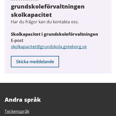
grundskoleförvaltningen
skolkapacitet
Har du frågor kan du kontakta oss.
Skolkapacitet i grundskoleförvaltningen
E-post
skolkapacitet@grundskola.goteborg.se
Skicka meddelande
Andra språk
Teckenspråk