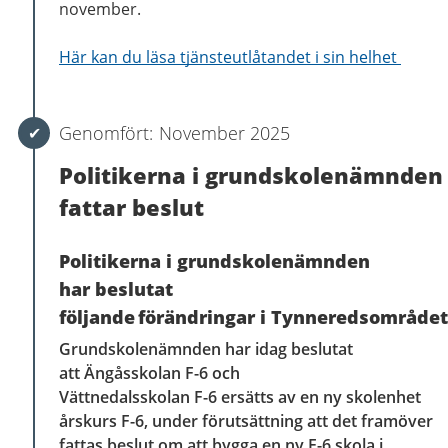
november.
Här kan du läsa tjänsteutlåtandet i sin helhet
November 2025
Politikerna i grundskolenämnden
fattar beslut
Politikerna i grundskolenämnden
har beslutat
följande förändringar i Tynneredsområde
Grundskolenämnden har idag beslutat
att Ängåsskolan F-6 och
Vättnedalsskolan F-6 ersätts av en ny skolenhet
årskurs F-6, under förutsättning att det framöver
fattas beslut om att bygga en ny F-6 skola i