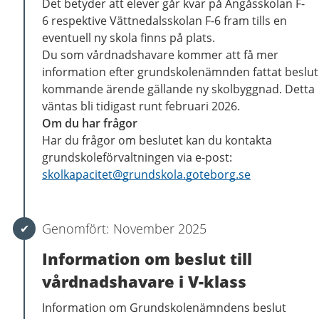
Det betyder att elever går kvar på Ängåsskolan F-
6 respektive Vättnedalsskolan F-6 fram tills en
eventuell ny skola finns på plats.
Du som vårdnadshavare kommer att få mer
information efter grundskolenämnden fattat beslut 
kommande ärende gällande ny skolbyggnad. Detta
väntas bli tidigast runt februari 2026.
Om du har frågor
Har du frågor om beslutet kan du kontakta
grundskoleförvaltningen via e-post:
skolkapacitet@grundskola.goteborg.se
November 2025
Information om beslut till
vårdnadshavare i V-klass
Information om Grundskolenämndens beslut