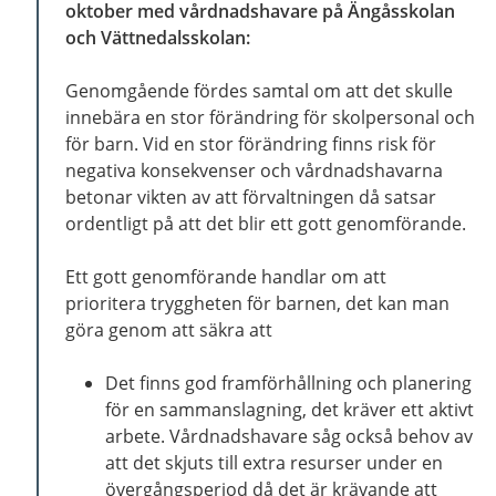
oktober med vårdnadshavare på Ängåsskolan
och Vättnedalsskolan:
Genomgående fördes samtal om att det skulle
innebära en stor förändring för skolpersonal och
för barn. Vid en stor förändring finns risk för
negativa konsekvenser och vårdnadshavarna
betonar vikten av att förvaltningen då satsar
ordentligt på att det blir ett gott genomförande.
Ett gott genomförande handlar om att
prioritera tryggheten för barnen, det kan man
göra genom att säkra att
Det finns god framförhållning och planering
för en sammanslagning, det kräver ett aktivt
arbete. Vårdnadshavare såg också behov av
att det skjuts till extra resurser under en
övergångsperiod då det är krävande att