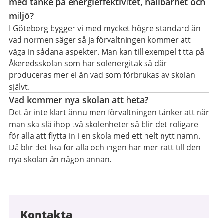
med tanke på energieffektivitet, hållbarhet och
miljö?
I Göteborg bygger vi med mycket högre standard än
vad normen säger så ja förvaltningen kommer att
väga in sådana aspekter. Man kan till exempel titta på
Åkeredsskolan som har solenergitak så där
produceras mer el än vad som förbrukas av skolan
självt.
Vad kommer nya skolan att heta?
Det är inte klart ännu men förvaltningen tänker att när
man ska slå ihop två skolenheter så blir det roligare
för alla att flytta in i en skola med ett helt nytt namn.
Då blir det lika för alla och ingen har mer rätt till den
nya skolan än någon annan.
Kontakta