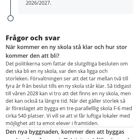
2026/2027.
Frågor och svar
När kommer en ny skola stå klar och hur stor
kommer den att bli?
Det politikerna som fattar de slutgiltiga besluten om
det ska bli en ny skola, var den ska ligga och
storleken.
Förvaltningen ser att det tar mellan två till
fyra år från beslut tills en ny skola står klar. Så tidigast
till våren 2028 kan vi tro att det finns en ny skola, men
det kan också ta längre tid. När det gäller storlek så
är
föreslaget att bygga en tre-parallelllig skola F-6 med
cirka 540 platser. Vi vill se att vi får luftiga lokaler med
möjlighet att ta emot elever i framtiden.
Den nya byggnaden, kommer den att byggas