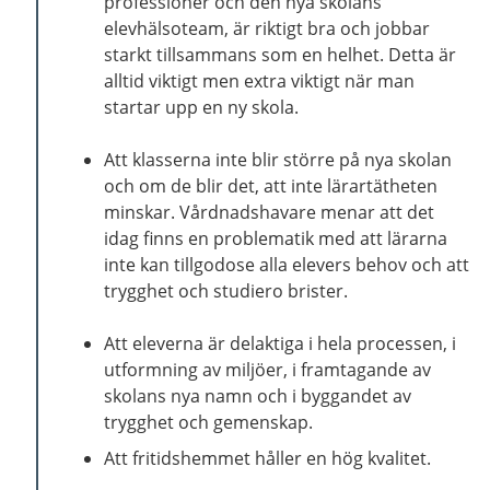
professioner och den nya skolans
elevhälsoteam, är riktigt bra och jobbar
starkt tillsammans som en helhet. Detta är
alltid viktigt men extra viktigt när man
startar upp en ny skola.
Att klasserna inte blir större på nya skolan
och om de blir det, att inte lärartätheten
minskar. Vårdnadshavare menar att det
idag finns en problematik med att lärarna
inte kan tillgodose alla elevers behov och att
trygghet och studiero brister.
Att eleverna är delaktiga i hela processen, i
utformning av miljöer, i framtagande av
skolans nya namn och i byggandet av
trygghet och gemenskap.
Att fritidshemmet håller en hög kvalitet.