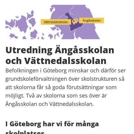
Utredning Ängåsskolan
och Vättnedalsskolan
Befolkningen i Göteborg minskar och därför ser
grundskoleförvaltningen över skolstrukturen så
att skolorna får så goda förutsättningar som
möjligt. Två av skolorna som ses över är
Ängåsskolan och Vättnedalsskolan.
I Göteborg har vi för många
skolplatser