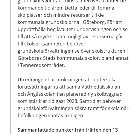
grundskoleålder att minska med 6 500 under de
kommande tio åren. Detta leder till tomma
skolplatser och mindre resurser till de
kommunala grundskolorna i Göteborg. För att
upprätthålla hög kvalitet i undervisningen och se
till att så mycket som möjligt av resurserna går
till skolverksamheten behöver
grundskoleförvaltningen se över skolstrukturen i
Göteborgs Stads kommunala skolor, bland annat
i Tynneredsområdet.
Utredningen har inriktningen att undersöka
förutsättningarna att samla Vättnedalsskolan
och Ängåsskolan i en planerad ny skolbyggnad
som står klar tidigast 2028. Samtidigt behöver
grundskoleförvaltningen säkra tomt för skola när
befolkningen väntas öka igen.
Sammanfattade punkter från träffen den 13