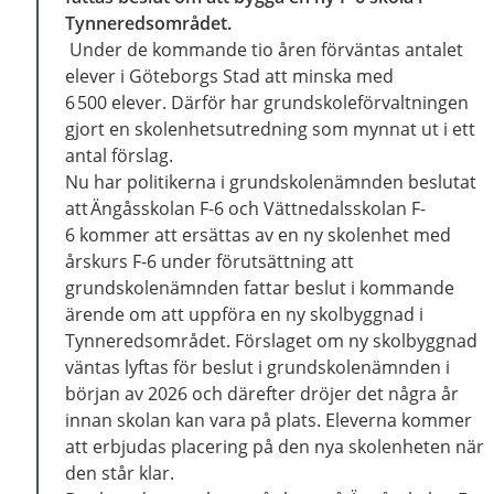
Tynneredsområdet.
Under de kommande tio åren förväntas antalet
elever i Göteborgs Stad att minska med
6 500 elever. Därför har grundskoleförvaltningen
gjort en skolenhetsutredning som mynnat ut i ett
antal förslag.
Nu har politikerna i grundskolenämnden beslutat
att Ängåsskolan F-6 och Vättnedalsskolan F-
6 kommer att ersättas av en ny skolenhet med
årskurs F-6 under förutsättning att
grundskolenämnden fattar beslut i kommande
ärende om att uppföra en ny skolbyggnad i
Tynneredsområdet. Förslaget om ny skolbyggnad
väntas lyftas för beslut i grundskolenämnden i
början av 2026 och därefter dröjer det några år
innan skolan kan vara på plats. Eleverna kommer
att erbjudas placering på den nya skolenheten när
den står klar.