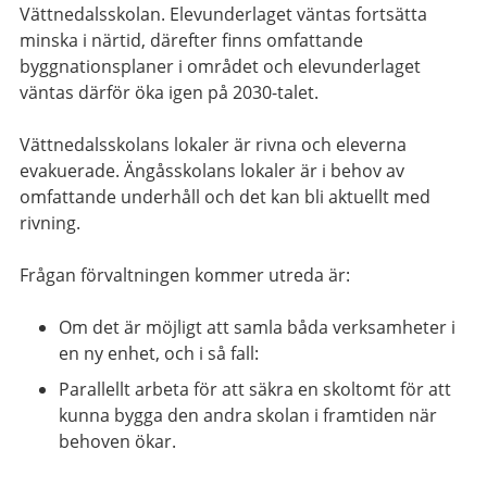
Vättnedalsskolan. Elevunderlaget väntas fortsätta
minska i närtid, därefter finns omfattande
byggnationsplaner i området och elevunderlaget
väntas därför öka igen på 2030-talet.
Vättnedalsskolans lokaler är rivna och eleverna
evakuerade. Ängåsskolans lokaler är i behov av
omfattande underhåll och det kan bli aktuellt med
rivning.
Frågan förvaltningen kommer utreda är:
Om det är möjligt att samla båda verksamheter i
en ny enhet, och i så fall:
Parallellt arbeta för att säkra en skoltomt för att
kunna bygga den andra skolan i framtiden när
behoven ökar.