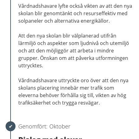
Vårdnadshavare lyfte också vikten av att den nya
skolan blir genomtänkt och resurseffektiv med
solpaneler och alternativa energikällor.
Att den nya skolan blir välplanerad utifrån
lärmiljö och aspekter som ljudnivå och utemiljö
och att den möjliggör att arbeta i mindre
grupper. Önskan om att påverka utformningen
uttrycktes.
Vårdnadshavare uttryckte oro över att den nya
skolans placering innebär mer trafik som
eleverna behöver förhålla sig till, vikten av hög
trafiksäkerhet och trygga resvägar.
Oktober