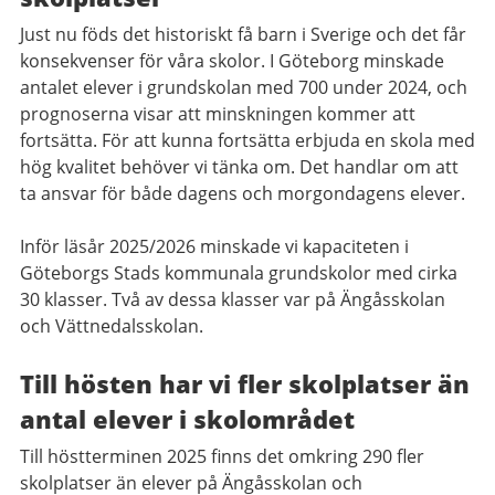
Just nu föds det historiskt få barn i Sverige och det får
konsekvenser för våra skolor. I Göteborg minskade
antalet elever i grundskolan med 700 under 2024, och
prognoserna visar att minskningen kommer att
fortsätta. För att kunna fortsätta erbjuda en skola med
hög kvalitet behöver vi tänka om. Det handlar om att
ta ansvar för både dagens och morgondagens elever.
Inför läsår 2025/2026 minskade vi
kapaciteten i
Göteborgs Stads
kommunala grundskolor med cirka
30 klasser
​. Två av dessa klasser var på Ängåsskolan
och Vättnedalsskolan.
Till hösten har vi fler skolplatser än
antal
elever i skolområdet
Till höstterminen 2025 finns det omkring 290 fler
skolplatser än elever på Ängåsskolan och