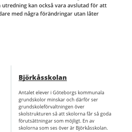
n utredning kan också vara avslutad för att
idare med några förändringar utan låter
Björkåsskolan
Antalet elever i Göteborgs kommunala
grundskolor minskar och därför ser
grundskoleförvaltningen över
skolstrukturen så att skolorna får så goda
förutsättningar som möjligt. En av
skolorna som ses över är Björkåsskolan.