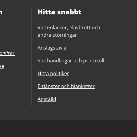
n
Hitta snabbt
Vattenläckor, elavbrott och
andra störningar
Anslagstavla
gifter
Sök handlingar och protokoll
se
Hitta politiker
E-tjänster och blanketter
Anställd