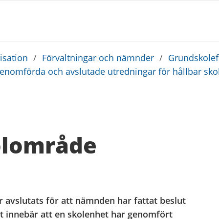
sation
/
Förvaltningar och nämnder
/
Grundskolef
enomförda och avslutade utredningar för hållbar skol
olområde
 avslutats för att nämnden har fattat beslut
 innebär att en skolenhet har genomfört