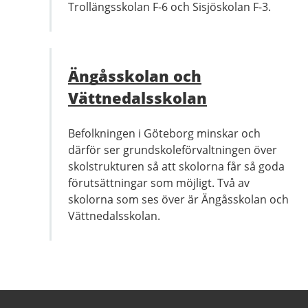
Trollängsskolan F-6 och Sisjöskolan F-3.
Ängåsskolan och
Vättnedalsskolan
Befolkningen i Göteborg minskar och
därför ser grundskoleförvaltningen över
skolstrukturen så att skolorna får så goda
förutsättningar som möjligt. Två av
skolorna som ses över är Ängåsskolan och
Vättnedalsskolan.