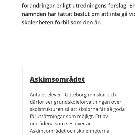
förändringar enligt utredningens förslag. E
nämnden har fattat beslut om att inte gå v
skolenheten förbli som den är.
Askimsområdet
Antalet elever i Göteborg minskar och
därför ser grundskoleförvaltningen över
skolstrukturen så att skolorna får så goda
förutsättningar som möjligt. Ett av
områdena som ses över är
Askimsområdet och skolenheterna