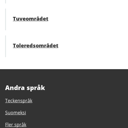
Tuveområdet
Toleredsområdet
Andra språk
Teckenspråk
Suomeksi
Fler språk