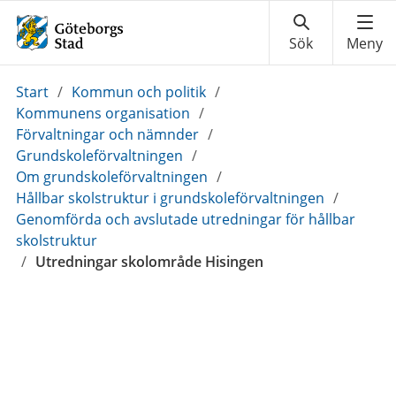
Du
Start
/
Kommun och politik
/
är
Kommunens organisation
/
här:
Förvaltningar och nämnder
/
Grundskoleförvaltningen
/
Om grundskoleförvaltningen
/
Hållbar skolstruktur i grundskoleförvaltningen
/
Genomförda och avslutade utredningar för hållbar
skolstruktur
/
Utredningar skolområde Hisingen