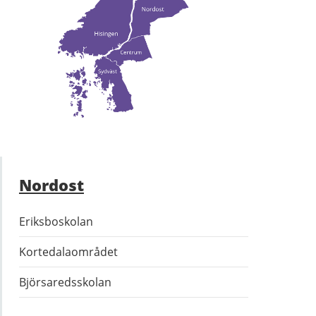
Nordost
Eriksboskolan
Kortedalaområdet
Björsaredsskolan