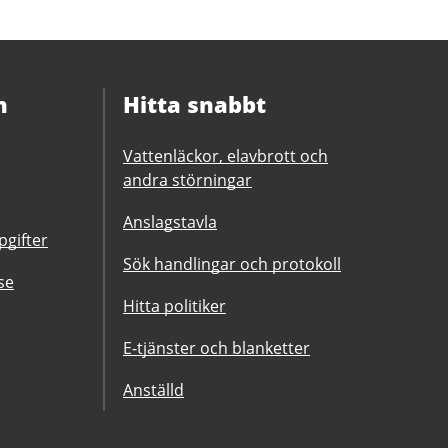
n
Hitta snabbt
Vattenläckor, elavbrott och
andra störningar
Anslagstavla
gifter
Sök handlingar och protokoll
se
Hitta politiker
E-tjänster och blanketter
Anställd