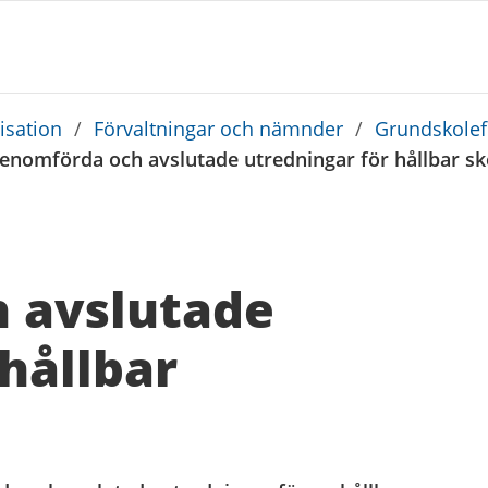
sation
/
Förvaltningar och nämnder
/
Grundskolef
enomförda och avslutade utredningar för hållbar sk
 avslutade
hållbar