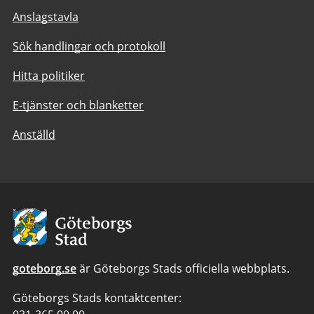
Anslagstavla
Sök handlingar och protokoll
Hitta politiker
E-tjänster och blanketter
Anställd
Avsändare:
Göteborgs
Stad
goteborg.se
är Göteborgs Stads officiella webbplats.
Göteborgs Stads kontaktcenter: