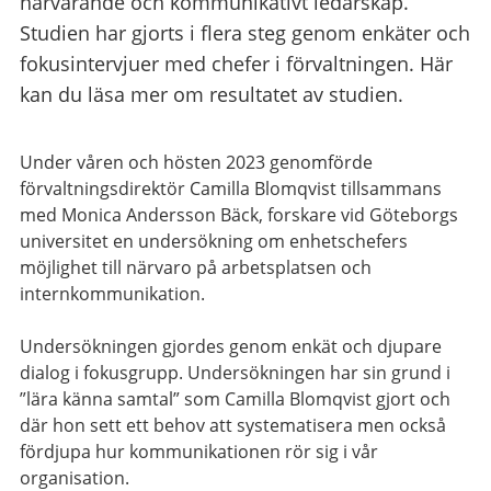
närvarande och kommunikativt ledarskap.
Studien har gjorts i flera steg genom enkäter och
fokusintervjuer med chefer i förvaltningen. Här
kan du läsa mer om resultatet av studien.
Under våren och hösten 2023 genomförde
förvaltningsdirektör Camilla Blomqvist tillsammans
med Monica Andersson Bäck, forskare vid Göteborgs
universitet en undersökning om enhetschefers
möjlighet till närvaro på arbetsplatsen och
internkommunikation.
Undersökningen gjordes genom enkät och djupare
dialog i fokusgrupp. Undersökningen har sin grund i
”lära känna samtal” som Camilla Blomqvist gjort och
där hon sett ett behov att systematisera men också
fördjupa hur kommunikationen rör sig i vår
organisation.