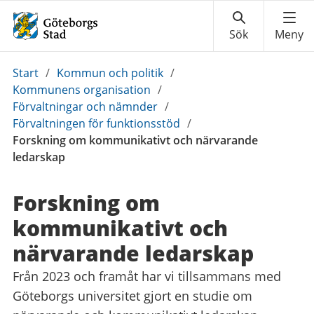
Du
Start
/
Kommun och politik
/
är
Kommunens organisation
/
här:
Förvaltningar och nämnder
/
Förvaltningen för funktionsstöd
/
Forskning om kommunikativt och närvarande
ledarskap
Forskning om
kommunikativt och
närvarande ledarskap
Från 2023 och framåt har vi tillsammans med
Göteborgs universitet gjort en studie om