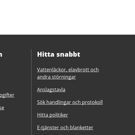
n
Hitta snabbt
Vattenläckor, elavbrott och
andra störningar
Anslagstavla
gifter
Sök handlingar och protokoll
se
Hitta politiker
E-tjänster och blanketter