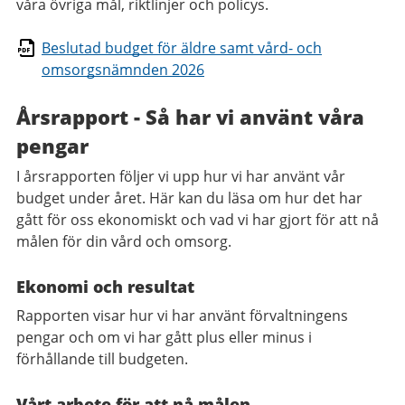
våra övriga mål, riktlinjer och policys.
Beslutad budget för äldre samt vård- och
omsorgsnämnden 2026
Årsrapport - Så har vi använt våra
pengar
I årsrapporten följer vi upp hur vi har använt vår
budget under året. Här kan du läsa om hur det har
gått för oss ekonomiskt och vad vi har gjort för att nå
målen för din vård och omsorg.
Ekonomi och resultat
Rapporten visar hur vi har använt förvaltningens
pengar och om vi har gått plus eller minus i
förhållande till budgeten.
Vårt arbete för att nå målen