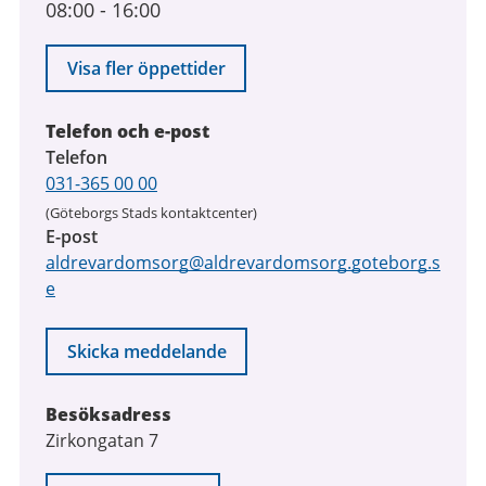
08:00
-
16:00
Visa fler öppettider
Telefon och e-post
Telefon
031-365 00 00
(Göteborgs Stads kontaktcenter)
E-post
aldrevardomsorg@aldrevardomsorg.goteborg.s
e
Skicka meddelande
Besöksadress
Zirkongatan 7