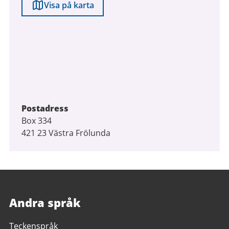
Visa på karta
Postadress
Box 334
421 23 Västra Frölunda
Andra språk
Teckenspråk