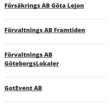
Försäkrings AB Göta Lejon
Förvaltnings AB Framtiden
Förvaltnings AB
GöteborgsLokaler
GotEvent AB