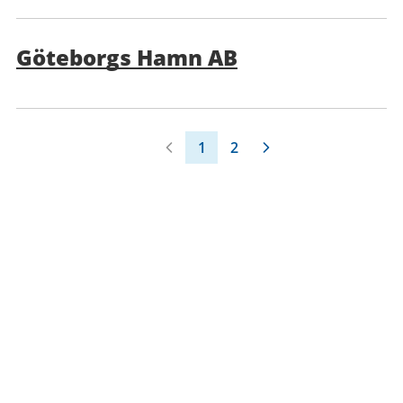
Göteborgs Hamn AB
1
2