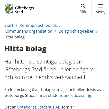
Du
Start
/
Kommun och politik
/
är
Kommunens organisation
/
Bolag och styrelser
/
här:
Hitta bolag
Hitta bolag
Här hittar du samtliga bolag som
Göteborgs Stad är hel- eller delägare i
och som det bedrivs verksamhet i.
En förteckning över bolag som ägs helt eller delvis av
Göteborgs Stads finns i
stadens årsredovisning
.
Det är
Göteborgs Stadshus AB
som är