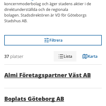
koncernmoderbolag och äger stadens aktier i de
direktunderställda och de regionala
bolagen.
Stadsdirektören är VD för Göteborgs
Stadshus AB.
Filtrera
37
platser
Lista
Karta
Almi Företagspartner Väst AB
Boplats Göteborg AB