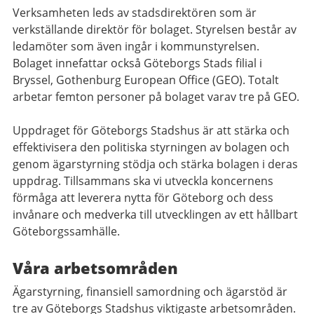
Verksamheten leds av stadsdirektören som är
verkställande direktör för bolaget. Styrelsen består av
ledamöter som även ingår i kommunstyrelsen.
Bolaget innefattar också Göteborgs Stads filial i
Bryssel, Gothenburg European Office (GEO). Totalt
arbetar femton personer på bolaget varav tre på GEO.
Uppdraget för Göteborgs Stadshus är att stärka och
effektivisera den politiska styrningen av bolagen och
genom ägarstyrning stödja och stärka bolagen i deras
uppdrag. Tillsammans ska vi utveckla koncernens
förmåga att leverera nytta för Göteborg och dess
invånare och medverka till utvecklingen av ett hållbart
Göteborgssamhälle.
Våra arbetsområden
Ägarstyrning, finansiell samordning och ägarstöd är
tre av Göteborgs Stadshus viktigaste arbetsområden.