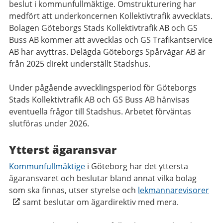
beslut i kommunfullmäktige. Omstrukturering har
medfört att underkoncernen Kollektivtrafik avvecklats.
Bolagen Göteborgs Stads Kollektivtrafik AB och GS
Buss AB kommer att avvecklas och GS Trafikantservice
AB har avyttras. Delägda Göteborgs Spårvägar AB är
från 2025 direkt underställt Stadshus.
Under pågående avvecklingsperiod för Göteborgs
Stads Kollektivtrafik AB och GS Buss AB hänvisas
eventuella frågor till Stadshus. Arbetet förväntas
slutföras under 2026.
Ytterst ägaransvar
Kommunfullmäktige
i Göteborg har det yttersta
ägaransvaret och beslutar bland annat vilka bolag
som ska finnas, utser styrelse och
lekmannarevisorer
samt beslutar om ägardirektiv med mera.