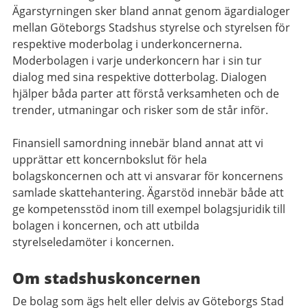
Ägarstyrningen sker bland annat genom ägardialoger
mellan Göteborgs Stadshus styrelse och styrelsen för
respektive moderbolag i underkoncernerna.
Moderbolagen i varje underkoncern har i sin tur
dialog med sina respektive dotterbolag. Dialogen
hjälper båda parter att förstå verksamheten och de
trender, utmaningar och risker som de står inför.
Finansiell samordning innebär bland annat att vi
upprättar ett koncernbokslut för hela
bolagskoncernen och att vi ansvarar för koncernens
samlade skattehantering. Ägarstöd innebär både att
ge kompetensstöd inom till exempel bolagsjuridik till
bolagen i koncernen, och att utbilda
styrelseledamöter i koncernen.
Om stadshuskoncernen
De bolag som ägs helt eller delvis av Göteborgs Stad