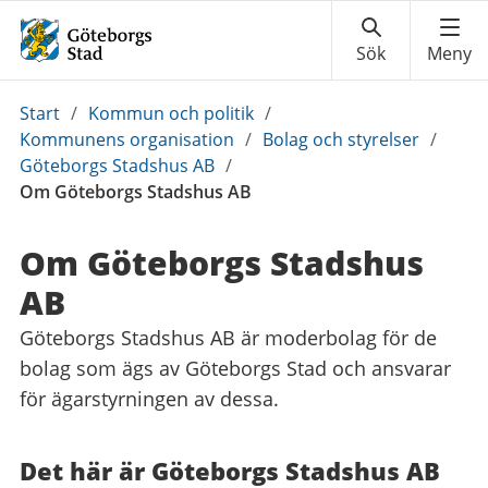
Du
Start
/
Kommun och politik
/
är
Kommunens organisation
/
Bolag och styrelser
/
här:
Göteborgs Stadshus AB
/
Om Göteborgs Stadshus AB
Om Göteborgs Stadshus
AB
Göteborgs Stadshus AB är moderbolag för de
bolag som ägs av Göteborgs Stad och ansvarar
för ägarstyrningen av dessa.
Det här är Göteborgs Stadshus AB