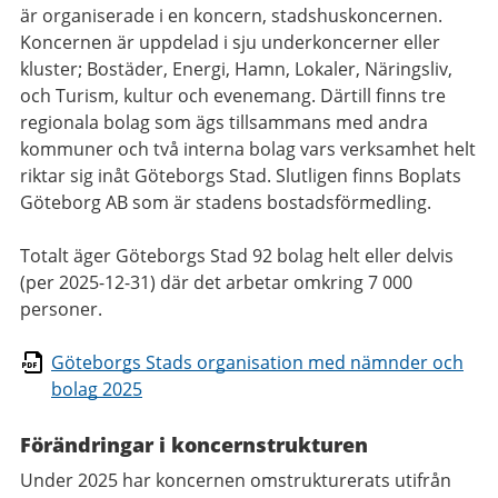
är organiserade i en koncern, stadshuskoncernen.
Koncernen är uppdelad i sju underkoncerner eller
kluster; Bostäder, Energi, Hamn, Lokaler, Näringsliv,
och Turism, kultur och evenemang. Därtill finns tre
regionala bolag som ägs tillsammans med andra
kommuner och två interna bolag vars verksamhet helt
riktar sig inåt Göteborgs Stad. Slutligen finns Boplats
Göteborg AB som är stadens bostadsförmedling.
Totalt äger Göteborgs Stad 92 bolag helt eller delvis
(per 2025-12-31)
där det arbetar omkring 7 000
personer.
Göteborgs Stads organisation med nämnder och
bolag 2025
Förändringar i koncernstrukturen
Under 2025 har koncernen omstrukturerats utifrån