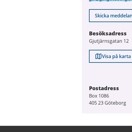
Skicka meddela
Besöksadress
Gjutjärnsgatan 12
Visa på karta
Postadress
Box 1086
405 23 Göteborg