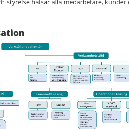
ch styrelse hälsar alla medarbetare, kunder
ation