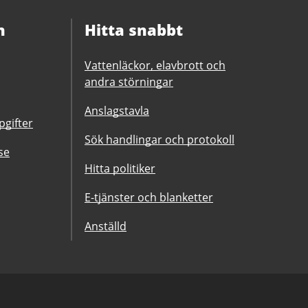
n
Hitta snabbt
Vattenläckor, elavbrott och
andra störningar
Anslagstavla
gifter
Sök handlingar och protokoll
se
Hitta politiker
E-tjänster och blanketter
Anställd