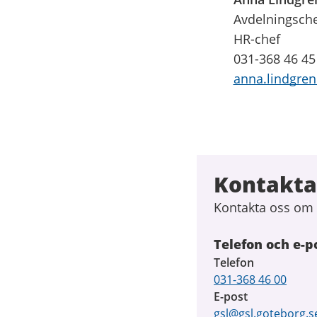
Avdelningsch
HR-chef
031-368 46 45
anna.lindgren
Kontakta
Kontakta oss om 
Telefon och e-p
Telefon
031-368 46 00
E-post
gsl@gsl.goteborg.s