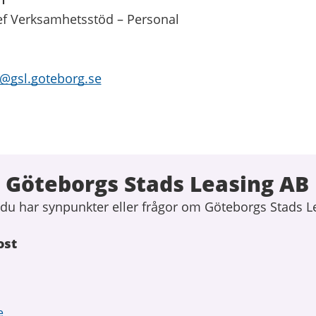
ef Verksamhetsstöd – Personal
@gsl.goteborg.se
 Göteborgs Stads Leasing AB
du har synpunkter eller frågor om Göteborgs Stads L
ost
e