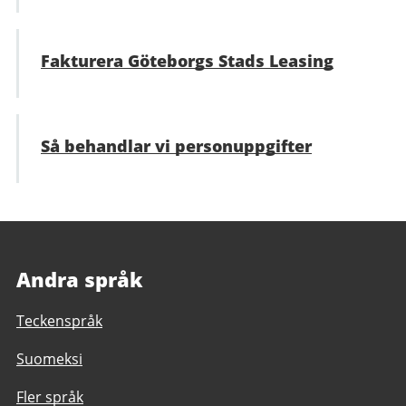
Fakturera Göteborgs Stads Leasing
Så behandlar vi personuppgifter
Andra språk
Teckenspråk
Suomeksi
Fler språk