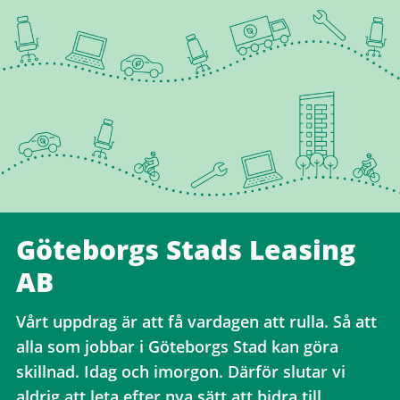
Göteborgs Stads Leasing
AB
Vårt uppdrag är att få vardagen att rulla. Så att
alla som jobbar i Göteborgs Stad kan göra
skillnad. Idag och imorgon. Därför slutar vi
aldrig att leta efter nya sätt att bidra till