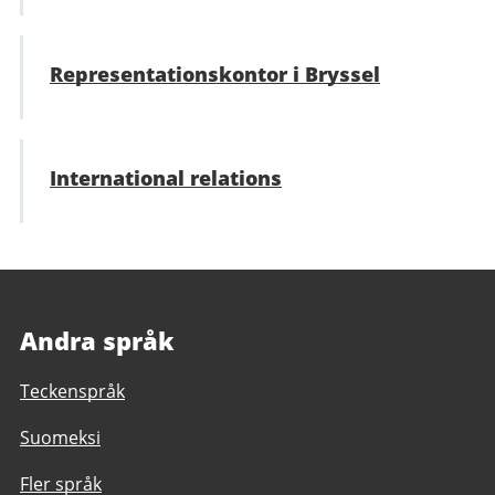
Representations­kontor i Bryssel
International relations
Andra språk
Teckenspråk
Suomeksi
Fler språk