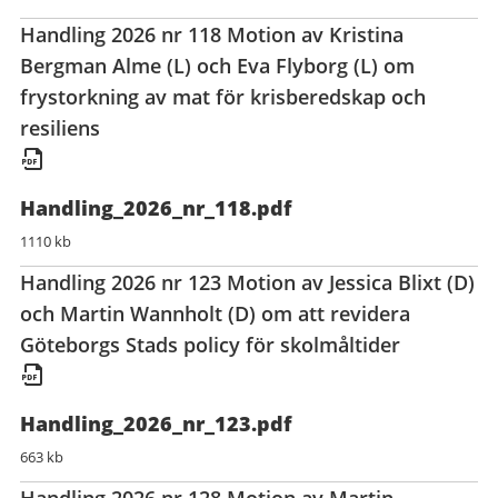
Handling 2026 nr 118 Motion av Kristina
Bergman Alme (L) och Eva Flyborg (L) om
frystorkning av mat för krisberedskap och
resiliens
Handling_2026_nr_118.pdf
1110 kb
Handling 2026 nr 123 Motion av Jessica Blixt (D)
och Martin Wannholt (D) om att revidera
Göteborgs Stads policy för skolmåltider
Handling_2026_nr_123.pdf
663 kb