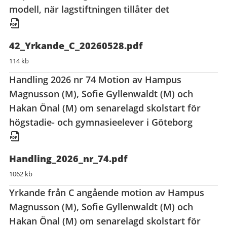
modell, när lagstiftningen tillåter det
42_Yrkande_C_20260528.pdf
114 kb
Handling 2026 nr 74 Motion av Hampus
Magnusson (M), Sofie Gyllenwaldt (M) och
Hakan Önal (M) om senarelagd skolstart för
högstadie- och gymnasieelever i Göteborg
Handling_2026_nr_74.pdf
1062 kb
Yrkande från C angående motion av Hampus
Magnusson (M), Sofie Gyllenwaldt (M) och
Hakan Önal (M) om senarelagd skolstart för