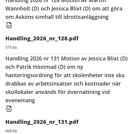
Handling 2026 nr 128 Motion av Martin
Wannholt (D) och Jessica Blixt (D) om att göra
om Askims simhall till idrottsanläggning
Handling_2026_nr_128.pdf
575 kb
Handling 2026 nr 131 Motion av Jessica Blixt (D)
och Patrik Höstmad (D) om ny
hanteringsordning för att skolenheter inte ska
drabbas av arbetsinsatser och kostnader när
skollokaler används för övernattning vid
evenemang
Handling_2026_nr_131.pdf
608 kb