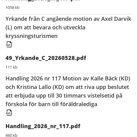
1058 kb
Yrkande från C angående motion av Axel Darvik
(L) om att bevara och utveckla
kryssningsturismen
49_Yrkande_C_20260528.pdf
111 kb
Handling 2026 nr 117 Motion av Kalle Bäck (KD)
och Kristina Lallo (KD) om att riva upp beslutet
att erbjuda upp till 30 timmars vistelsetid på
förskola för barn till föräldralediga
Handling_2026_nr_117.pdf
660 kb