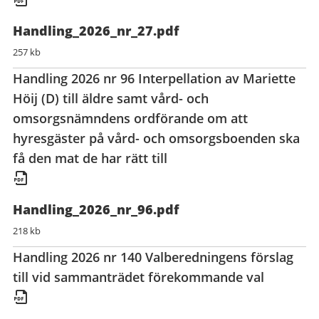
Handling_2026_nr_27.pdf
257 kb
Handling 2026 nr 96 Interpellation av Mariette
Höij (D) till äldre samt vård- och
omsorgsnämndens ordförande om att
hyresgäster på vård- och omsorgsboenden ska
få den mat de har rätt till
Handling_2026_nr_96.pdf
218 kb
Handling 2026 nr 140 Valberedningens förslag
till vid sammanträdet förekommande val