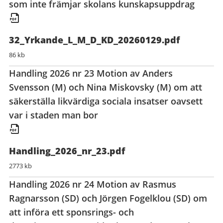
som inte främjar skolans kunskapsuppdrag
32_Yrkande_L_M_D_KD_20260129.pdf
86 kb
Handling 2026 nr 23 Motion av Anders
Svensson (M) och Nina Miskovsky (M) om att
säkerställa likvärdiga sociala insatser oavsett
var i staden man bor
Handling_2026_nr_23.pdf
2773 kb
Handling 2026 nr 24 Motion av Rasmus
Ragnarsson (SD) och Jörgen Fogelklou (SD) om
att införa ett sponsrings- och