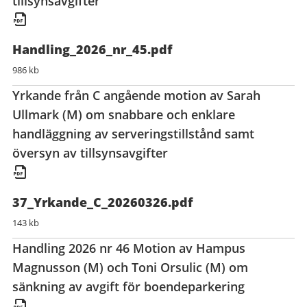
tillsynsavgifter
Handling_2026_nr_45.pdf
986 kb
Yrkande från C angående motion av Sarah
Ullmark (M) om snabbare och enklare
handläggning av serveringstillstånd samt
översyn av tillsynsavgifter
37_Yrkande_C_20260326.pdf
143 kb
Handling 2026 nr 46 Motion av Hampus
Magnusson (M) och Toni Orsulic (M) om
sänkning av avgift för boendeparkering