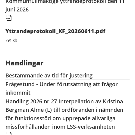
Kommunfullmäktige yttrandeprotokoll den 11
juni 2026
Yttrandeprotokoll_KF_20260611.pdf
791 kb
Handlingar
Bestämmande av tid för justering
Frågestund - Under förutsättning att frågor
inkommit
Handling 2026 nr 27 Interpellation av Kristina
Bergman Alme (L) till ordföranden i nämnden
för funktionsstöd om upprepade allvarliga
missförhållanden inom LSS-verksamheten