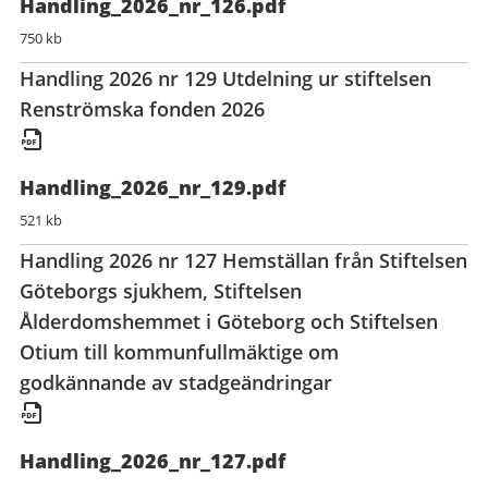
Handling_2026_nr_126.pdf
750 kb
Handling 2026 nr 129 Utdelning ur stiftelsen
Renströmska fonden 2026
Handling_2026_nr_129.pdf
521 kb
Handling 2026 nr 127 Hemställan från Stiftelsen
Göteborgs sjukhem, Stiftelsen
Ålderdomshemmet i Göteborg och Stiftelsen
Otium till kommunfullmäktige om
godkännande av stadgeändringar
Handling_2026_nr_127.pdf