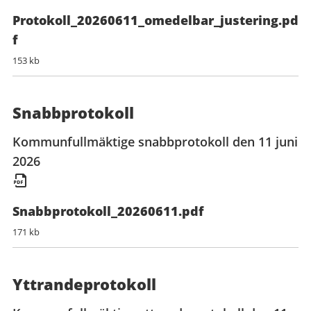
Protokoll_20260611_omedelbar_justering.pd
f
153 kb
Snabbprotokoll
Kommunfullmäktige snabbprotokoll den 11 juni
2026
Snabbprotokoll_20260611.pdf
171 kb
Yttrandeprotokoll