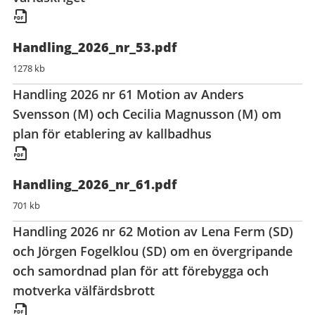
Handling_2026_nr_53.pdf
1278 kb
Handling 2026 nr 61 Motion av Anders
Svensson (M) och Cecilia Magnusson (M) om
plan för etablering av kallbadhus
Handling_2026_nr_61.pdf
701 kb
Handling 2026 nr 62 Motion av Lena Ferm (SD)
och Jörgen Fogelklou (SD) om en övergripande
och samordnad plan för att förebygga och
motverka välfärdsbrott