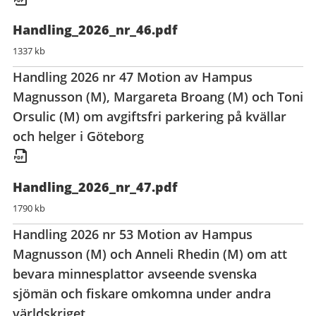
Handling_2026_nr_46.pdf
1337 kb
Handling 2026 nr 47 Motion av Hampus
Magnusson (M), Margareta Broang (M) och Toni
Orsulic (M) om avgiftsfri parkering på kvällar
och helger i Göteborg
Handling_2026_nr_47.pdf
1790 kb
Handling 2026 nr 53 Motion av Hampus
Magnusson (M) och Anneli Rhedin (M) om att
bevara minnesplattor avseende svenska
sjömän och fiskare omkomna under andra
världskriget