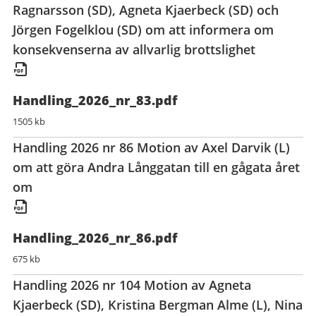
Ragnarsson (SD), Agneta Kjaerbeck (SD) och
Jörgen Fogelklou (SD) om att informera om
konsekvenserna av allvarlig brottslighet
Handling_2026_nr_83.pdf
1505 kb
Handling 2026 nr 86 Motion av Axel Darvik (L)
om att göra Andra Långgatan till en gågata året
om
Handling_2026_nr_86.pdf
675 kb
Handling 2026 nr 104 Motion av Agneta
Kjaerbeck (SD), Kristina Bergman Alme (L), Nina