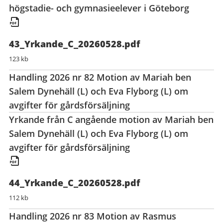
högstadie- och gymnasieelever i Göteborg
43_Yrkande_C_20260528.pdf
123 kb
Handling 2026 nr 82 Motion av Mariah ben
Salem Dynehäll (L) och Eva Flyborg (L) om
avgifter för gårdsförsäljning
Yrkande från C angående motion av Mariah ben
Salem Dynehäll (L) och Eva Flyborg (L) om
avgifter för gårdsförsäljning
44_Yrkande_C_20260528.pdf
112 kb
Handling 2026 nr 83 Motion av Rasmus