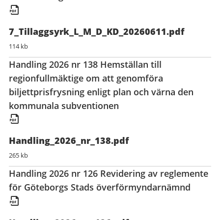
7_Tillaggsyrk_L_M_D_KD_20260611.pdf
114 kb
Handling 2026 nr 138 Hemställan till
regionfullmäktige om att genomföra
biljettprisfrysning enligt plan och värna den
kommunala subventionen
Handling_2026_nr_138.pdf
265 kb
Handling 2026 nr 126 Revidering av reglemente
för Göteborgs Stads överförmyndarnämnd