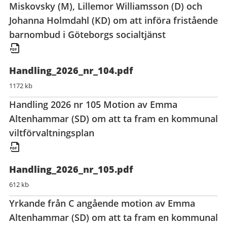
Miskovsky (M), Lillemor Williamsson (D) och
Johanna Holmdahl (KD) om att införa fristående
barnombud i Göteborgs socialtjänst
Handling_2026_nr_104.pdf
1172 kb
Handling 2026 nr 105 Motion av Emma
Altenhammar (SD) om att ta fram en kommunal
viltförvaltningsplan
Handling_2026_nr_105.pdf
612 kb
Yrkande från C angående motion av Emma
Altenhammar (SD) om att ta fram en kommunal