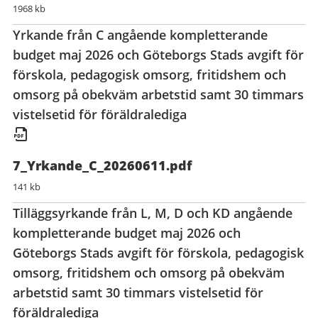
1968 kb
Yrkande från C angående kompletterande
budget maj 2026 och Göteborgs Stads avgift för
förskola, pedagogisk omsorg, fritidshem och
omsorg på obekväm arbetstid samt 30 timmars
vistelsetid för föräldralediga
7_Yrkande_C_20260611.pdf
141 kb
Tilläggsyrkande från L, M, D och KD angående
kompletterande budget maj 2026 och
Göteborgs Stads avgift för förskola, pedagogisk
omsorg, fritidshem och omsorg på obekväm
arbetstid samt 30 timmars vistelsetid för
föräldralediga