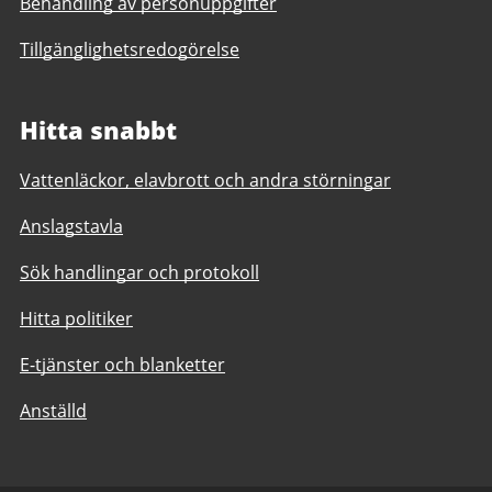
Behandling av personuppgifter
Tillgänglighetsredogörelse
Hitta snabbt
Vattenläckor, elavbrott och andra störningar
Anslagstavla
Sök handlingar och protokoll
Hitta politiker
E-tjänster och blanketter
Anställd