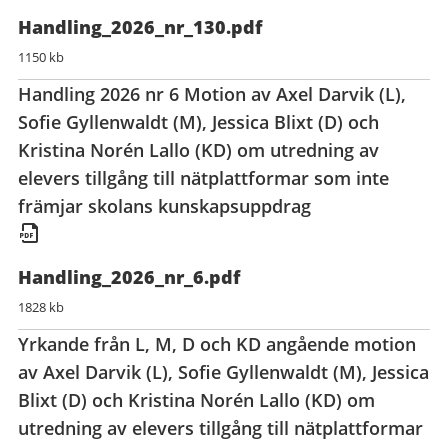
Handling_2026_nr_130.pdf
1150 kb
Handling 2026 nr 6 Motion av Axel Darvik (L),
Sofie Gyllenwaldt (M), Jessica Blixt (D) och
Kristina Norén Lallo (KD) om utredning av
elevers tillgång till nätplattformar som inte
främjar skolans kunskapsuppdrag
Handling_2026_nr_6.pdf
1828 kb
Yrkande från L, M, D och KD angående motion
av Axel Darvik (L), Sofie Gyllenwaldt (M), Jessica
Blixt (D) och Kristina Norén Lallo (KD) om
utredning av elevers tillgång till nätplattformar