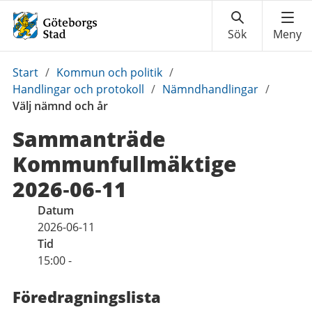
Du
Start
/
Kommun och politik
/
är
Handlingar och protokoll
/
Nämndhandlingar
/
här:
Välj nämnd och år
Sammanträde
Kommunfullmäktige
2026‑06‑11
Datum
2026-06-11
Tid
15:00 -
Föredragningslista