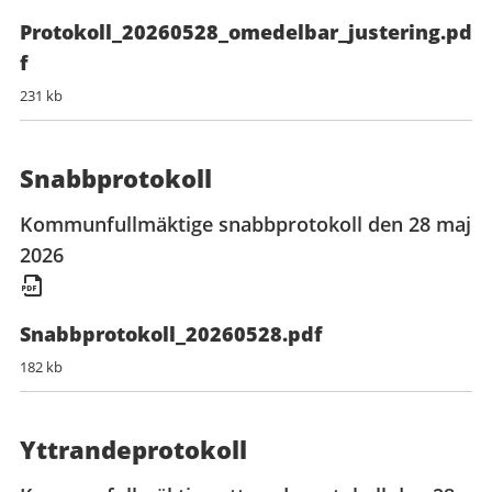
Protokoll_20260528_omedelbar_justering.pd
f
231 kb
Snabbprotokoll
Kommunfullmäktige snabbprotokoll den 28 maj
2026
Snabbprotokoll_20260528.pdf
182 kb
Yttrandeprotokoll