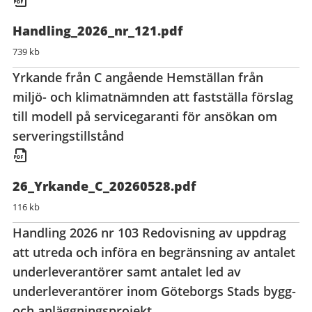
Handling_2026_nr_121.pdf
739 kb
Yrkande från C angående Hemställan från
miljö- och klimatnämnden att fastställa förslag
till modell på servicegaranti för ansökan om
serveringstillstånd
26_Yrkande_C_20260528.pdf
116 kb
Handling 2026 nr 103 Redovisning av uppdrag
att utreda och införa en begränsning av antalet
underleverantörer samt antalet led av
underleverantörer inom Göteborgs Stads bygg-
och anläggningsprojekt