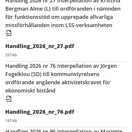
Handling 2026 nr 27 Interpellation av Kristina
Bergman Alme (L) till ordföranden i nämnden
för funktionsstöd om upprepade allvarliga
missförhållanden inom LSS-verksamheten
Handling_2026_nr_27.pdf
257 kb
Handling 2026 nr 76 Interpellation av Jörgen
Fogelklou (SD) till kommunstyrelsens
ordförande angående aktivitetskravet för
ekonomiskt bistånd
Handling_2026_nr_76.pdf
197 kb
Handling 2026 nr 96 Interpellation av Mariette