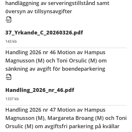
handläggning av serveringstillstånd samt
översyn av tillsynsavgifter
37_Yrkande_C_20260326.pdf
143 kb
Handling 2026 nr 46 Motion av Hampus
Magnusson (M) och Toni Orsulic (M) om
sänkning av avgift för boendeparkering
Handling_2026_nr_46.pdf
1337 kb
Handling 2026 nr 47 Motion av Hampus
Magnusson (M), Margareta Broang (M) och Toni
Orsulic (M) om avgiftsfri parkering på kvällar