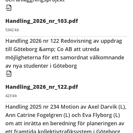
Handling_2026_nr_103.pdf
5342 kb
Handling 2026 nr 122 Redovisning av uppdrag
till Göteborg &amp; Co AB att utreda
möjligheterna för ett samordnat välkomnande
av nya studenter i Göteborg
Handling_2026_nr_122.pdf
423 kb
Handling 2025 nr 234 Motion av Axel Darvik (L),
Ann Catrine Fogelgren (L) och Eva Flyborg (L)
om att inrätta en beredning för planeringen av
ett framtida kollektivtrafiksystem i Göteborg