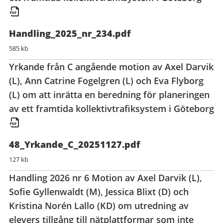
Handling_2025_nr_234.pdf
585 kb
Yrkande från C angående motion av Axel Darvik
(L), Ann Catrine Fogelgren (L) och Eva Flyborg
(L) om att inrätta en beredning för planeringen
av ett framtida kollektivtrafiksystem i Göteborg
48_Yrkande_C_20251127.pdf
127 kb
Handling 2026 nr 6 Motion av Axel Darvik (L),
Sofie Gyllenwaldt (M), Jessica Blixt (D) och
Kristina Norén Lallo (KD) om utredning av
elevers tillgång till nätplattformar som inte