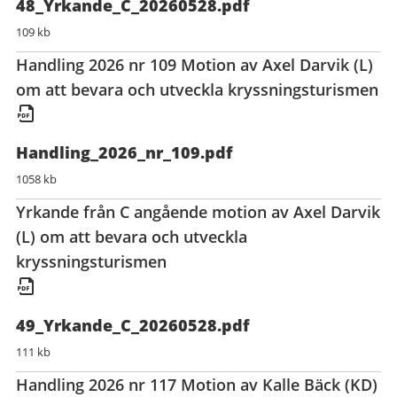
48_Yrkande_C_20260528.pdf
109 kb
Handling 2026 nr 109 Motion av Axel Darvik (L)
om att bevara och utveckla kryssningsturismen
Handling_2026_nr_109.pdf
1058 kb
Yrkande från C angående motion av Axel Darvik
(L) om att bevara och utveckla
kryssningsturismen
49_Yrkande_C_20260528.pdf
111 kb
Handling 2026 nr 117 Motion av Kalle Bäck (KD)