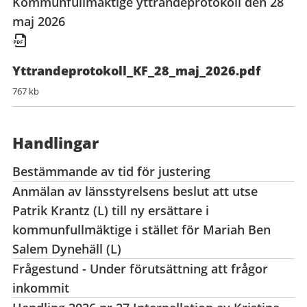
Kommunfullmäktige yttrandeprotokoll den 28
maj 2026
Yttrandeprotokoll_KF_28_maj_2026.pdf
767 kb
Handlingar
Bestämmande av tid för justering
Anmälan av länsstyrelsens beslut att utse
Patrik Krantz (L) till ny ersättare i
kommunfullmäktige i stället för Mariah Ben
Salem Dynehäll (L)
Frågestund - Under förutsättning att frågor
inkommit