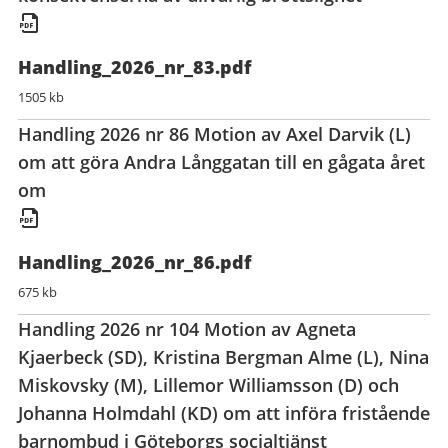
Handling_2026_nr_83.pdf
1505 kb
Handling 2026 nr 86 Motion av Axel Darvik (L)
om att göra Andra Långgatan till en gågata året
om
Handling_2026_nr_86.pdf
675 kb
Handling 2026 nr 104 Motion av Agneta
Kjaerbeck (SD), Kristina Bergman Alme (L), Nina
Miskovsky (M), Lillemor Williamsson (D) och
Johanna Holmdahl (KD) om att införa fristående
barnombud i Göteborgs socialtjänst