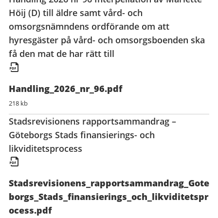
Höij (D) till äldre samt vård- och
omsorgsnämndens ordförande om att
hyresgäster på vård- och omsorgsboenden ska
få den mat de har rätt till
Handling_2026_nr_96.pdf
218 kb
Stadsrevisionens rapportsammandrag –
Göteborgs Stads finansierings- och
likviditetsprocess
Stadsrevisionens_rapportsammandrag_Gote
borgs_Stads_finansierings_och_likviditetspr
ocess.pdf