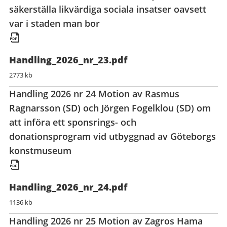
säkerställa likvärdiga sociala insatser oavsett
var i staden man bor
Handling_2026_nr_23.pdf
2773 kb
Handling 2026 nr 24 Motion av Rasmus
Ragnarsson (SD) och Jörgen Fogelklou (SD) om
att införa ett sponsrings- och
donationsprogram vid utbyggnad av Göteborgs
konstmuseum
Handling_2026_nr_24.pdf
1136 kb
Handling 2026 nr 25 Motion av Zagros Hama