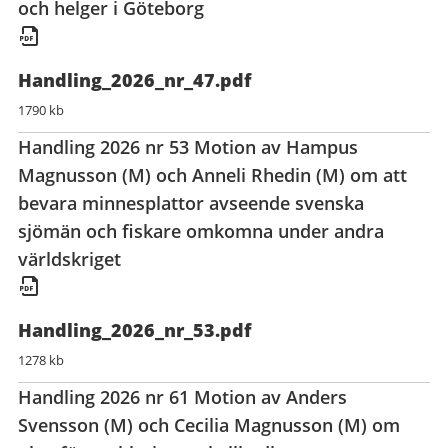
och helger i Göteborg
Handling_2026_nr_47.pdf
1790 kb
Handling 2026 nr 53 Motion av Hampus
Magnusson (M) och Anneli Rhedin (M) om att
bevara minnesplattor avseende svenska
sjömän och fiskare omkomna under andra
världskriget
Handling_2026_nr_53.pdf
1278 kb
Handling 2026 nr 61 Motion av Anders
Svensson (M) och Cecilia Magnusson (M) om