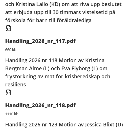
och Kristina Lallo (KD) om att riva upp beslutet
att erbjuda upp till 30 timmars vistelsetid på
förskola för barn till föräldralediga
Handling_2026_nr_117.pdf
660 kb
Handling 2026 nr 118 Motion av Kristina
Bergman Alme (L) och Eva Flyborg (L) om
frystorkning av mat för krisberedskap och
resiliens
Handling_2026_nr_118.pdf
1110 kb
Handling 2026 nr 123 Motion av Jessica Blixt (D)