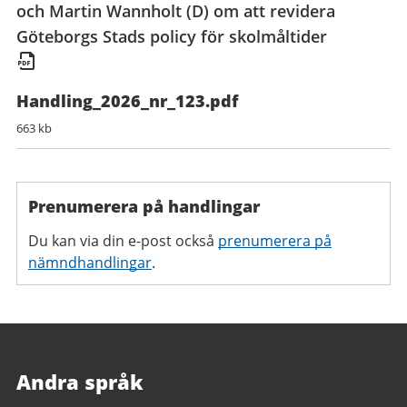
och Martin Wannholt (D) om att revidera
Göteborgs Stads policy för skolmåltider
Handling_2026_nr_123.pdf
663 kb
Prenumerera på handlingar
Du kan via din e-post också
prenumerera på
nämndhandlingar
.
Andra språk