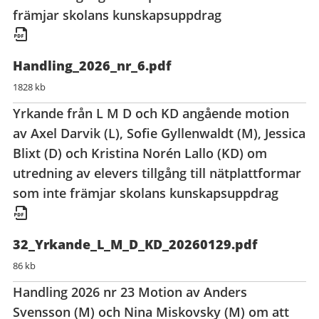
främjar skolans kunskapsuppdrag
Handling_2026_nr_6.pdf
1828 kb
Yrkande från L M D och KD angående motion
av Axel Darvik (L), Sofie Gyllenwaldt (M), Jessica
Blixt (D) och Kristina Norén Lallo (KD) om
utredning av elevers tillgång till nätplattformar
som inte främjar skolans kunskapsuppdrag
32_Yrkande_L_M_D_KD_20260129.pdf
86 kb
Handling 2026 nr 23 Motion av Anders
Svensson (M) och Nina Miskovsky (M) om att