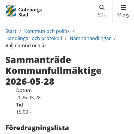
Du
Start
/
Kommun och politik
/
är
Handlingar och protokoll
/
Nämndhandlingar
/
här:
Välj nämnd och år
Sammanträde
Kommunfullmäktige
2026‑05‑28
Datum
2026-05-28
Tid
15:00 -
Föredragningslista