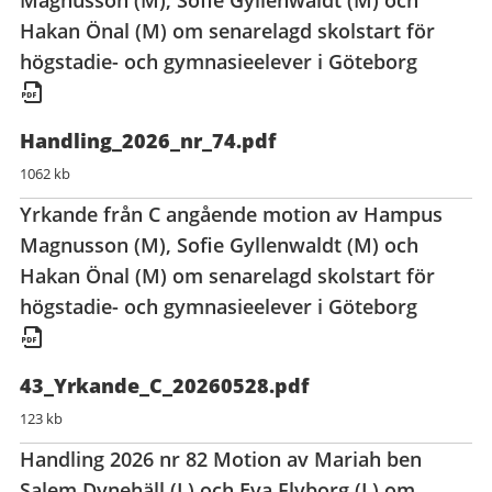
Magnusson (M), Sofie Gyllenwaldt (M) och
Hakan Önal (M) om senarelagd skolstart för
högstadie- och gymnasieelever i Göteborg
Handling_2026_nr_74.pdf
1062 kb
Yrkande från C angående motion av Hampus
Magnusson (M), Sofie Gyllenwaldt (M) och
Hakan Önal (M) om senarelagd skolstart för
högstadie- och gymnasieelever i Göteborg
43_Yrkande_C_20260528.pdf
123 kb
Handling 2026 nr 82 Motion av Mariah ben
Salem Dynehäll (L) och Eva Flyborg (L) om