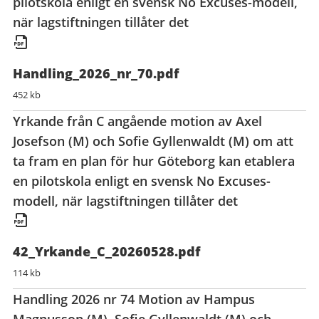
pilotskola enligt en svensk No Excuses-modell,
när lagstiftningen tillåter det
Handling_2026_nr_70.pdf
452 kb
Yrkande från C angående motion av Axel
Josefson (M) och Sofie Gyllenwaldt (M) om att
ta fram en plan för hur Göteborg kan etablera
en pilotskola enligt en svensk No Excuses-
modell, när lagstiftningen tillåter det
42_Yrkande_C_20260528.pdf
114 kb
Handling 2026 nr 74 Motion av Hampus