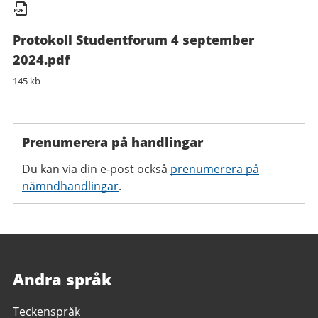
Protokoll Studentforum 4 september
2024.pdf
145 kb
Prenumerera på handlingar
Du kan via din e-post också
prenumerera på
nämndhandlingar
.
Andra språk
Teckenspråk