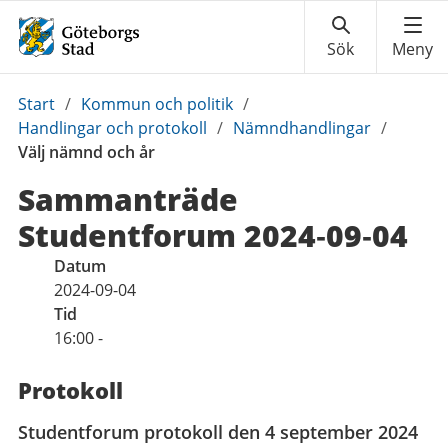
Du
Start
/
Kommun och politik
/
är
Handlingar och protokoll
/
Nämndhandlingar
/
här:
Välj nämnd och år
Sammanträde
Studentforum 2024‑09‑04
Datum
2024-09-04
Tid
16:00 -
Protokoll
Studentforum protokoll den 4 september 2024