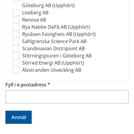
Göteborg AB (Upphört)
Liseberg AB
Renova AB
Rya Nabbe DePå AB (Upphört)
Rysåsen Fastighets AB (Upphört)
Sahlgrenska Science Park AB
Scandinavian Distripoint AB
Störningsjouren i Göteborg AB
Sörred Energi AB (Upphört)
Älvstranden Utveckling AB
Fyll i e-postadress
*
Anmäl