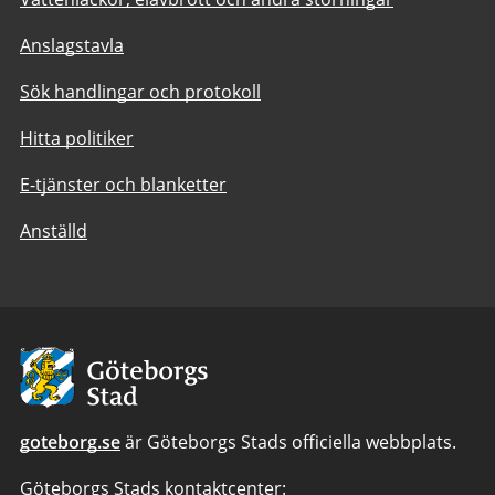
Anslagstavla
Sök handlingar och protokoll
Hitta politiker
E-tjänster och blanketter
Anställd
Avsändare:
Göteborgs
Stad
goteborg.se
är Göteborgs Stads officiella webbplats.
Göteborgs Stads kontaktcenter: