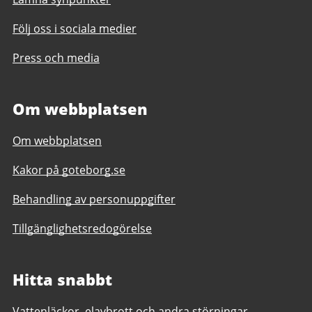
Följ oss i sociala medier
Press och media
Om webbplatsen
Om webbplatsen
Kakor på goteborg.se
Behandling av personuppgifter
Tillgänglighetsredogörelse
Hitta snabbt
Vattenläckor, elavbrott och andra störningar