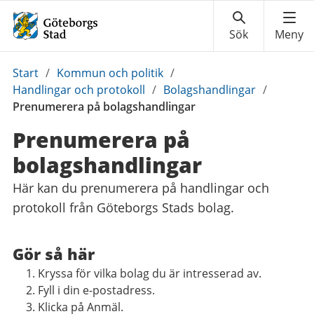
Du
Start
/
Kommun och politik
/
är
Handlingar och protokoll
/
Bolagshandlingar
/
här:
Prenumerera på bolagshandlingar
Prenumerera på
bolagshandlingar
Här kan du prenumerera på handlingar och
protokoll från Göteborgs Stads bolag.
Gör så här
Kryssa för vilka bolag du är intresserad av.
Fyll i din e-postadress.
Klicka på Anmäl.