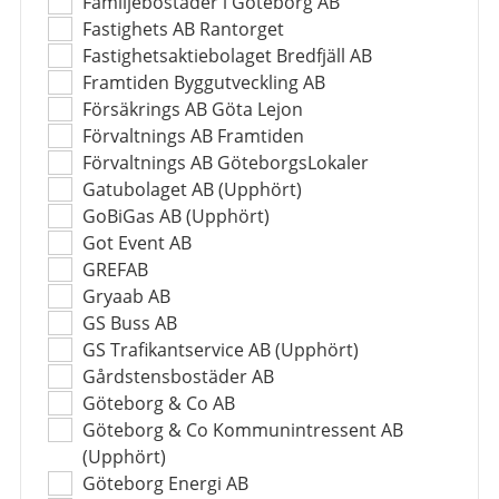
Familjebostäder i Göteborg AB
Fastighets AB Rantorget
Fastighetsaktiebolaget Bredfjäll AB
Framtiden Byggutveckling AB
Försäkrings AB Göta Lejon
Förvaltnings AB Framtiden
Förvaltnings AB GöteborgsLokaler
Gatubolaget AB (Upphört)
GoBiGas AB (Upphört)
Got Event AB
GREFAB
Gryaab AB
GS Buss AB
GS Trafikantservice AB (Upphört)
Gårdstensbostäder AB
Göteborg & Co AB
Göteborg & Co Kommunintressent AB
(Upphört)
Göteborg Energi AB