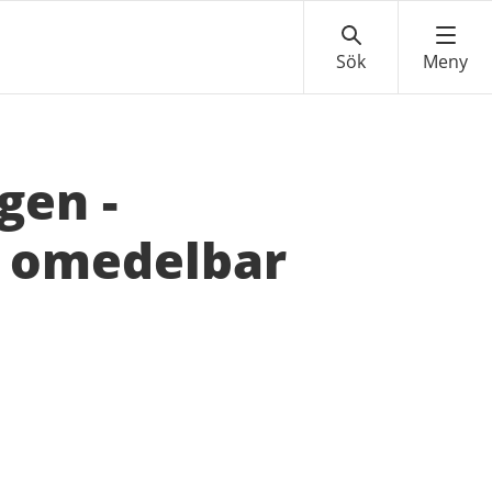
gen -
l omedelbar