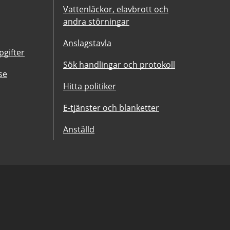
Vattenläckor, elavbrott och
andra störningar
Anslagstavla
gifter
Sök handlingar och protokoll
se
Hitta politiker
E-tjänster och blanketter
Anställd