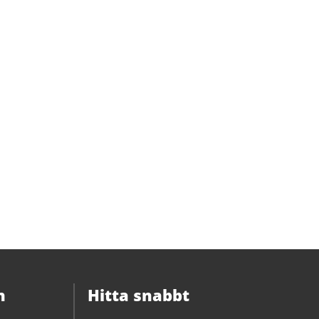
n
Hitta snabbt