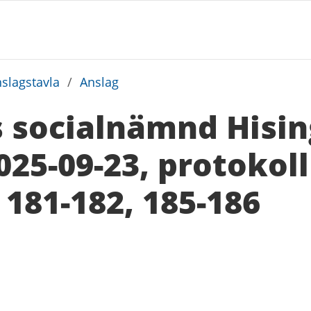
slagstavla
/
Anslag
 socialnämnd Hisin
25-09-23, protokol
 181-182, 185-186