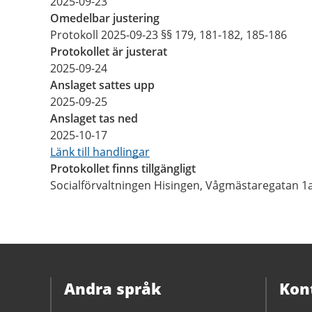
2025-09-23
Omedelbar justering
Protokoll 2025-09-23 §§ 179, 181-182, 185-186
Protokollet är justerat
2025-09-24
Anslaget sattes upp
2025-09-25
Anslaget tas ned
2025-10-17
Länk till handlingar
Protokollet finns tillgängligt
Socialförvaltningen Hisingen, Vågmästaregatan 1
Andra språk
Kon