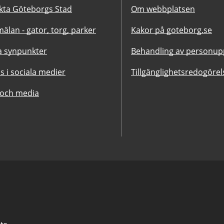
kta Göteborgs Stad
Om webbplatsen
älan - gator, torg, parker
Kakor på goteborg.se
 synpunkter
Behandling av personupp
ss i sociala medier
Tillgänglighetsredogörel
 och media