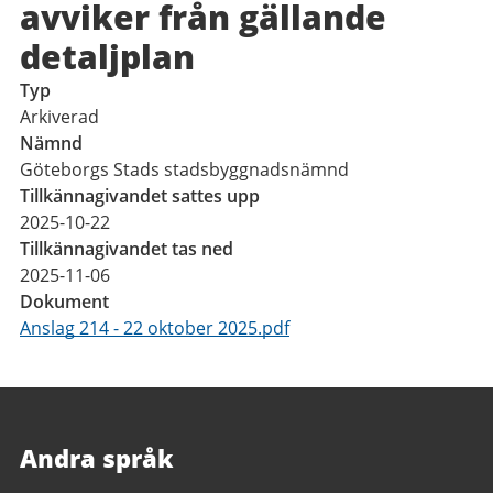
avviker från gällande
detaljplan
Typ
Arkiverad
Nämnd
Göteborgs Stads stadsbyggnadsnämnd
Tillkännagivandet sattes upp
2025-10-22
Tillkännagivandet tas ned
2025-11-06
Dokument
Anslag 214 - 22 oktober 2025.pdf
Andra språk