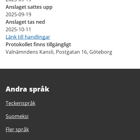
Anslaget sattes upp
2025-09-19
Anslaget tas ned
2025-10-11
Länk till handlingar
Protokollet finns tillgängligt
Valnämndens Kansli, Postgatan 16, Göteborg
Andra språk
Teckenspråk
Suomeksi
Fler språk