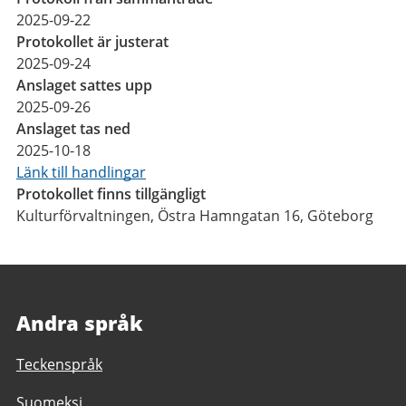
2025-09-22
Protokollet är justerat
2025-09-24
Anslaget sattes upp
2025-09-26
Anslaget tas ned
2025-10-18
Länk till handlingar
Protokollet finns tillgängligt
Kulturförvaltningen, Östra Hamngatan 16, Göteborg
Andra språk
Teckenspråk
Suomeksi