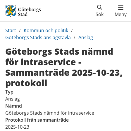
Du
Start
/
Kommun och politik
/
är
Göteborgs Stads anslagstavla
/
Anslag
här:
Göteborgs Stads nämnd
för intraservice -
Sammanträde 2025-10-23,
protokoll
Typ
Anslag
Nämnd
Göteborgs Stads nämnd för intraservice
Protokoll från sammanträde
2025-10-23