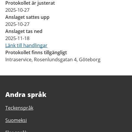
Protokollet är justerat
2025-10-27
Anslaget sattes upp
2025-10-27
Anslaget tas ned
2025-11-18
Länk till handlingar
Protokollet finns tillgängligt
Intraservice, Rosenlundsgatan 4, Göteborg
Andra språk
Teckenspråk
Suomeksi