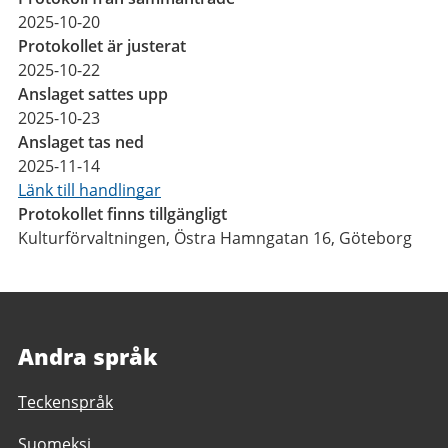
2025-10-20
Protokollet är justerat
2025-10-22
Anslaget sattes upp
2025-10-23
Anslaget tas ned
2025-11-14
Länk till handlingar
Protokollet finns tillgängligt
Kulturförvaltningen, Östra Hamngatan 16, Göteborg
Andra språk
Teckenspråk
Suomeksi