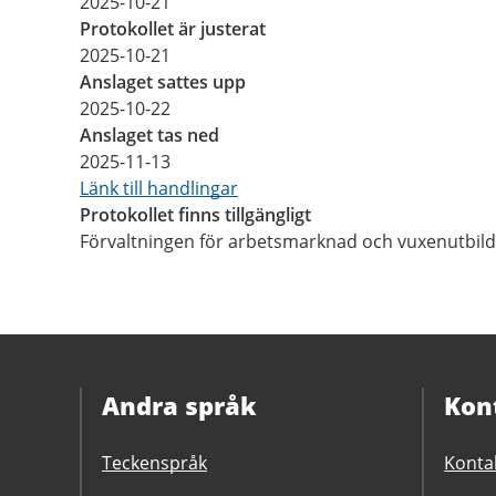
2025-10-21
Protokollet är justerat
2025-10-21
Anslaget sattes upp
2025-10-22
Anslaget tas ned
2025-11-13
Länk till handlingar
Protokollet finns tillgängligt
Förvaltningen för arbetsmarknad och vuxenutbild
Andra språk
Kon
Teckenspråk
Konta