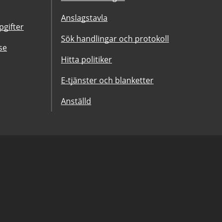
Anslagstavla
gifter
Sök handlingar och protokoll
se
Hitta politiker
E-tjänster och blanketter
Anställd