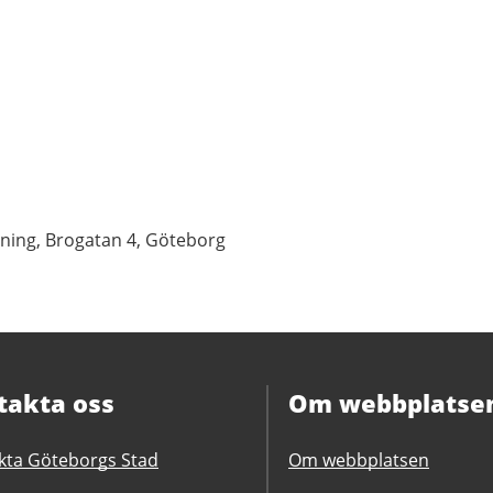
ning, Brogatan 4, Göteborg
takta oss
Om webbplatse
kta Göteborgs Stad
Om webbplatsen