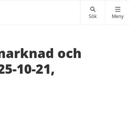
marknad och
5-10-21,