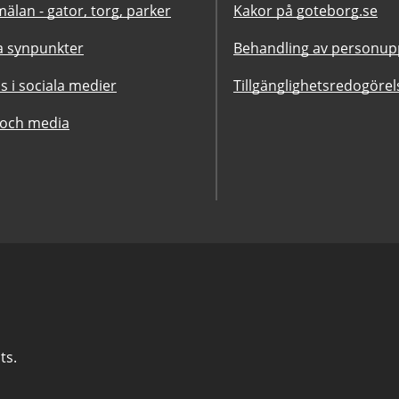
älan - gator, torg, parker
Kakor på goteborg.se
 synpunkter
Behandling av personupp
ss i sociala medier
Tillgänglighetsredogörel
 och media
ts.