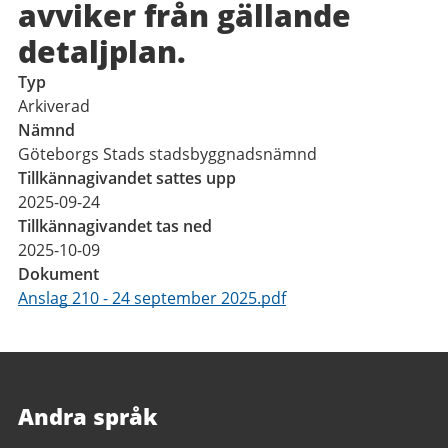
avviker från gällande
detaljplan.
Typ
Arkiverad
Nämnd
Göteborgs Stads stadsbyggnadsnämnd
Tillkännagivandet sattes upp
2025-09-24
Tillkännagivandet tas ned
2025-10-09
Dokument
Anslag 210 - 24 september 2025.pdf
Andra språk