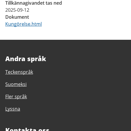
Tillkännagivandet tas ned
2025-09-12
Dokument
Kungörelse.html
Andra språk
Teckenspråk
Suomeksi
Fler språk
Lyssna
Kontakta oss