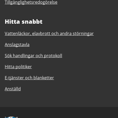
Tillgänglighetsredogörelse
Hitta snabbt
Vattenläckor, elavbrott och andra störningar
Anslagstavla
Sök handlingar och protokoll
Hitta politiker
E-tjänster och blanketter
Anställd