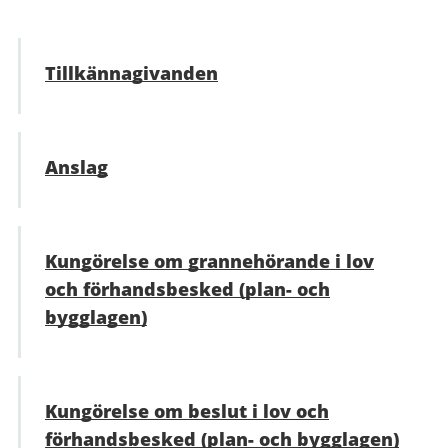
Tillkännagivanden
Anslag
Kungörelse om grannehörande i lov
och förhandsbesked (plan- och
bygglagen)
Kungörelse om beslut i lov och
förhandsbesked (plan- och bygglagen)