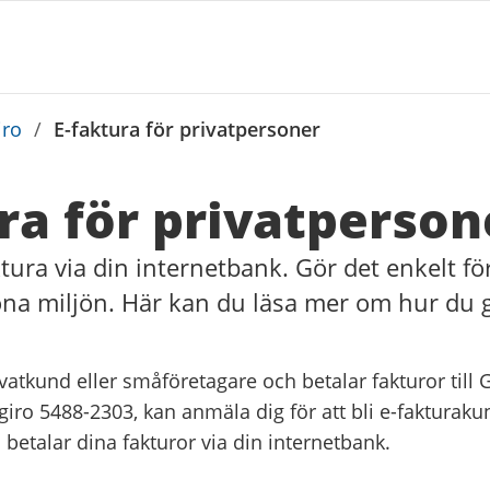
iro
/
E-faktura för privatpersoner
ra för privatperson
tura via din internetbank. Gör det enkelt för
ona miljön. Här kan du läsa mer om hur du 
vatkund eller småföretagare och betalar fakturor till
giro 5488-2303, kan anmäla dig för att bli e-fakturaku
 betalar dina fakturor via din internetbank.