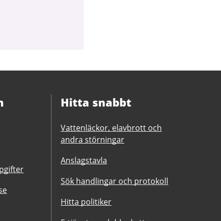
n
Hitta snabbt
Vattenläckor, elavbrott och
andra störningar
Anslagstavla
gifter
Sök handlingar och protokoll
se
Hitta politiker