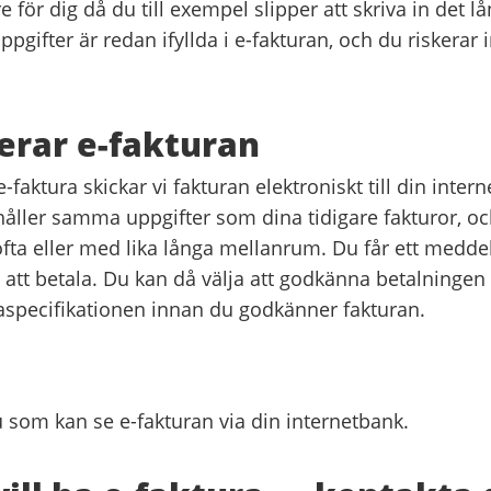
re för dig då du till exempel slipper att skriva in det 
ppgifter är redan ifyllda i e-fakturan, och du riskerar i
erar e-fakturan
-faktura skickar vi fakturan elektroniskt till din intern
håller samma uppgifter som dina tidigare fakturor, o
fta eller med lika långa mellanrum. Du får ett medde
 att betala. Du kan då välja att godkänna betalningen d
raspecifikationen innan du godkänner fakturan.
u som kan se e-fakturan via din internetbank.