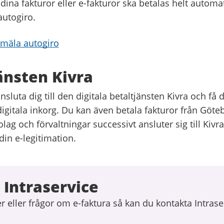
 dina fakturor eller e-fakturor ska betalas helt automa
utogiro.
mäla autogiro
änsten Kivra
sluta dig till den digitala betaltjänsten Kivra och få 
n digitala inkorg. Du kan även betala fakturor från Göte
olag och förvaltningar successivt ansluter sig till Kivr
in e-legitimation.
 Intraservice
 eller frågor om e-faktura så kan du kontakta Intrase