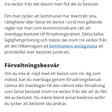
tre veckor från det datum man fick del av beslutet.
Om man tycker att kommunen har överträtt sina
rättigheter eller fattat ett beslut i strid mot gällande
regler har man som kommuninvånare rätt att
överklaga beslutet till förvaltningsrätten. Detta kallas
laglighetsprövning
och måste ske inom tre veckor från
att det tillkännagavs på
kommunens anslagstavla
att
protokollet över beslutet justerats.
Förvaltningsbesvär
Om du inte är nöjd med ett beslut som rör dig som
individ, kan du överklaga genom förvaltningsbesvär.
Lämna din överklagan till den nämnd eller förvaltning
som fattat beslutet inom tre veckor från det att du fått
del av beslutet. Du måste bland annat beskriva varför
du tycker att beslutet ska ändras.