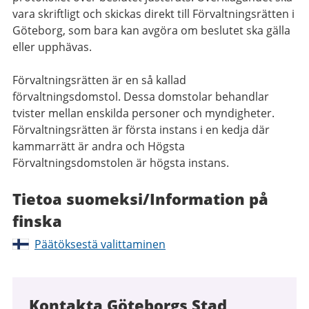
vara skriftligt och skickas direkt till Förvaltningsrätten i
Göteborg, som bara kan avgöra om beslutet ska gälla
eller upphävas.
Förvaltningsrätten är en så kallad
förvaltningsdomstol. Dessa domstolar behandlar
tvister mellan enskilda personer och myndigheter.
Förvaltningsrätten är första instans i en kedja där
kammarrätt är andra och Högsta
Förvaltningsdomstolen är högsta instans.
Tietoa suomeksi/Information på
finska
Päätöksestä valittaminen
Kontakta Göteborgs Stad