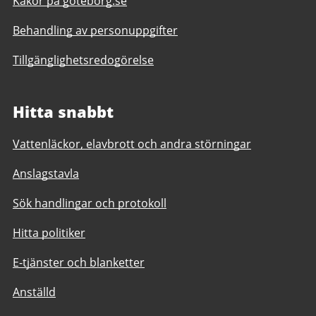
Kakor på goteborg.se
Behandling av personuppgifter
Tillgänglighetsredogörelse
Hitta snabbt
Vattenläckor, elavbrott och andra störningar
Anslagstavla
Sök handlingar och protokoll
Hitta politiker
E-tjänster och blanketter
Anställd