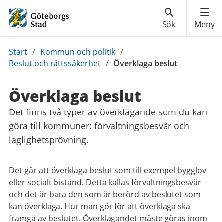
Du
Start
/
Kommun och politik
/
är
Beslut och rättssäkerhet
/
Överklaga beslut
här:
Överklaga beslut
Det finns två typer av överklagande som du kan
göra till kommuner: förvaltningsbesvär och
laglighetsprövning.
Det går att överklaga beslut som till exempel bygglov
eller socialt bistånd. Detta kallas
förvaltningsbesvär
och det är bara den som är berörd av beslutet som
kan överklaga. Hur man gör för att överklaga ska
framgå av beslutet. Överklagandet måste göras inom