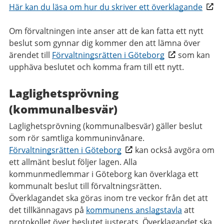
Här kan du läsa om hur du skriver ett överklagande
Om förvaltningen inte anser att de kan fatta ett nytt
beslut som gynnar dig kommer den att lämna över
ärendet till
Förvaltningsrätten i Göteborg
som kan
upphäva beslutet och komma fram till ett nytt.
Laglighetsprövning
(kommunalbesvär)
Laglighetsprövning (kommunalbesvär) gäller beslut
som rör samtliga kommuninvånare.
Förvaltningsrätten i Göteborg
kan också avgöra om
ett allmänt beslut följer lagen. Alla
kommunmedlemmar i Göteborg kan överklaga ett
kommunalt beslut till förvaltningsrätten.
Överklagandet ska göras inom tre veckor från det att
det tillkännagavs på
kommunens anslagstavla
att
protokollet över beslutet justerats. Överklagandet ska