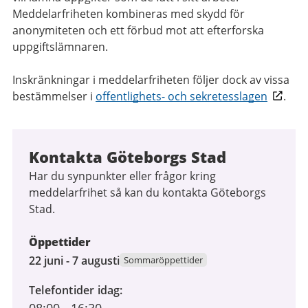
Meddelarfriheten kombineras med skydd för
anonymiteten och ett förbud mot att efterforska
uppgiftslämnaren.
Inskränkningar i meddelarfriheten följer dock av vissa
bestämmelser i
offentlighets- och sekretesslagen
.
Kontakta Göteborgs Stad
Har du synpunkter eller frågor kring
meddelarfrihet så kan du kontakta Göteborgs
Stad.
Öppettider
22
22 juni - 7 augusti
Sommaröppettider
juni
Telefontider idag
2026