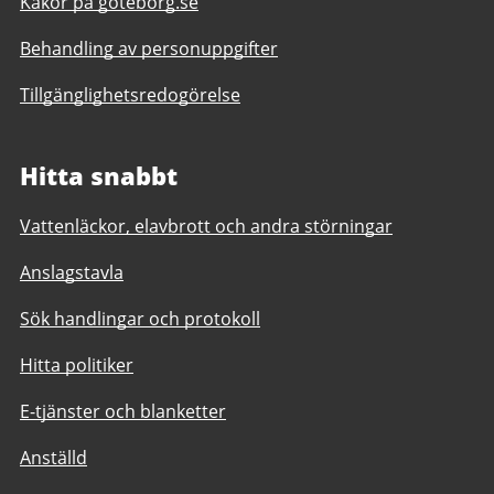
Kakor på goteborg.se
Behandling av personuppgifter
Tillgänglighetsredogörelse
Hitta snabbt
Vattenläckor, elavbrott och andra störningar
Anslagstavla
Sök handlingar och protokoll
Hitta politiker
E-tjänster och blanketter
Anställd