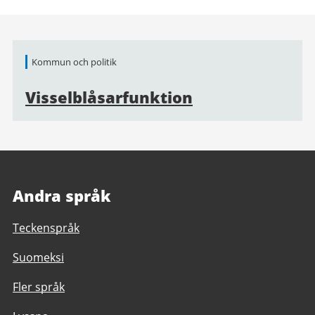
Relaterad
Kommun och politik
information
Visselblåsarfunktion
Andra språk
Teckenspråk
Suomeksi
Fler språk