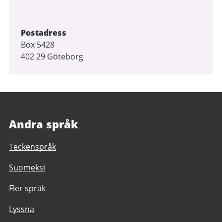
Postadress
Box 5428
402 29 Göteborg
Andra språk
Teckenspråk
Suomeksi
Fler språk
Lyssna