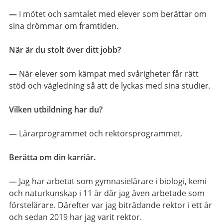
—
I mötet och samtalet med elever som berättar om
sina drömmar om framtiden.
När är du stolt över ditt jobb?
—
När elever som kämpat med svårigheter får rätt
stöd och vägledning så att de lyckas med sina studier.
Vilken utbildning har du?
—
Lärarprogrammet och rektorsprogrammet.
Berätta om din karriär.
—
Jag har arbetat som gymnasielärare i biologi, kemi
och naturkunskap i 11 år där jag även arbetade som
förstelärare. Därefter var jag biträdande rektor i ett år
och sedan 2019 har jag varit rektor.