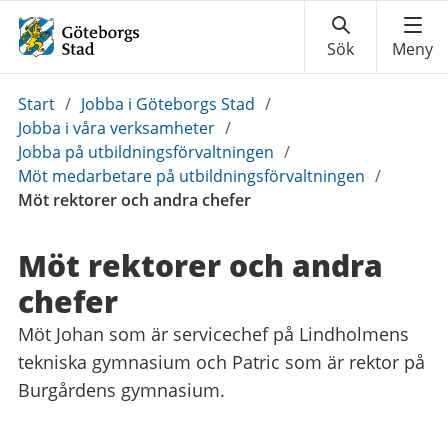
Du
Start
/
Jobba i Göteborgs Stad
/
är
Jobba i våra verksamheter
/
här:
Jobba på utbildningsförvaltningen
/
Möt medarbetare på utbildningsförvaltningen
/
Möt rektorer och andra chefer
Möt rektorer och andra
chefer
Möt Johan som är servicechef på Lindholmens
tekniska gymnasium och Patric som är rektor på
Burgårdens gymnasium.