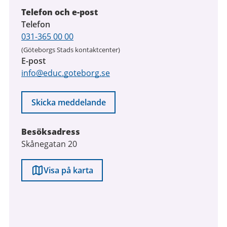
Telefon och e-post
Telefon
031-365 00 00
(Göteborgs Stads kontaktcenter)
E-post
info@educ.goteborg.se
Skicka meddelande
Besöksadress
Skånegatan 20
Visa på karta