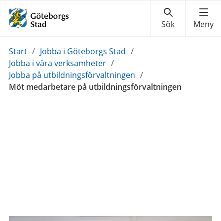
Du
Start
/
Jobba i Göteborgs Stad
/
är
Jobba i våra verksamheter
/
här:
Jobba på utbildningsförvaltningen
/
Möt medarbetare på utbildningsförvaltningen