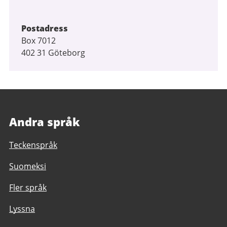
Postadress
Box 7012
402 31 Göteborg
Andra språk
Teckenspråk
Suomeksi
Fler språk
Lyssna