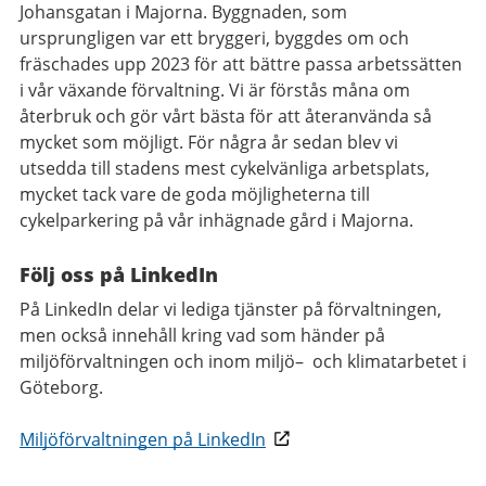
Johansgatan i Majorna. Byggnaden, som
ursprungligen var ett bryggeri, byggdes om och
fräschades upp 2023 för att bättre passa arbetssätten
i vår växande förvaltning. Vi är förstås måna om
återbruk och gör vårt bästa för att återanvända så
mycket som möjligt. För några år sedan blev vi
utsedda till stadens mest cykelvänliga arbetsplats,
mycket tack vare de goda möjligheterna till
cykelparkering på vår inhägnade gård i Majorna.
Följ oss på LinkedIn
På LinkedIn delar vi lediga tjänster på förvaltningen,
men också innehåll kring vad som händer på
miljöförvaltningen och inom miljö– och klimatarbetet i
Göteborg.
Miljöförvaltningen på LinkedIn