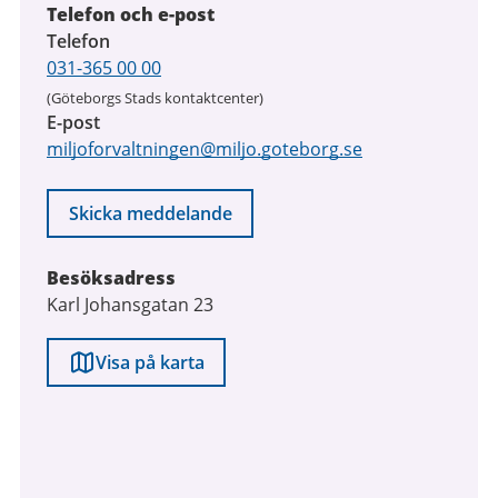
Telefon och e-post
Telefon
031-365 00 00
(Göteborgs Stads kontaktcenter)
E-post
miljoforvaltningen@miljo.goteborg.se
Skicka meddelande
Besöksadress
Karl Johansgatan 23
Visa på karta