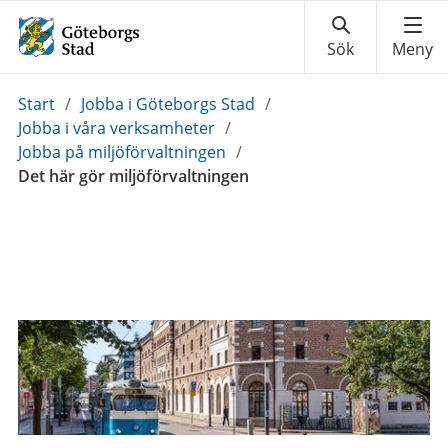
Du
Start
/
Jobba i Göteborgs Stad
/
är
Jobba i våra verksamheter
/
här:
Jobba på miljöförvaltningen
/
Det här gör miljöförvaltningen