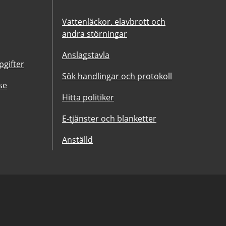
Vattenläckor, elavbrott och
andra störningar
Anslagstavla
gifter
Sök handlingar och protokoll
se
Hitta politiker
E-tjänster och blanketter
Anställd