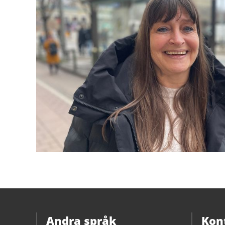
Andra språk
Kon