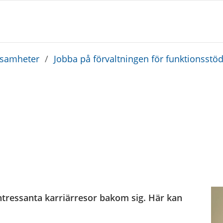
rksamheter
/
Jobba på förvaltningen för funktionsstö
tressanta karriärresor bakom sig. Här kan