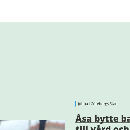
Jobba i Göteborgs Stad
Åsa bytte ba
till vård oc