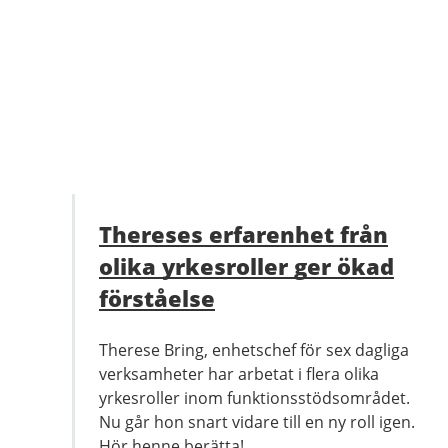
Thereses erfarenhet från
olika yrkesroller ger ökad
förståelse
Therese Bring, enhetschef för sex dagliga
verksamheter har arbetat i flera olika
yrkesroller inom funktionsstödsområdet.
Nu går hon snart vidare till en ny roll igen.
Hör henne berätta!