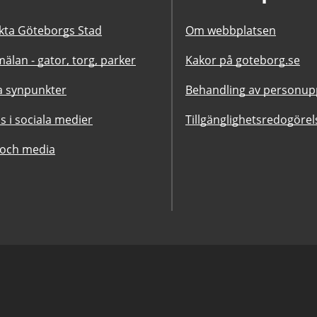
kta Göteborgs Stad
Om webbplatsen
älan - gator, torg, parker
Kakor på goteborg.se
 synpunkter
Behandling av personupp
ss i sociala medier
Tillgänglighetsredogörel
 och media