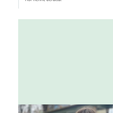
Relaterad
information