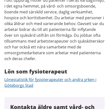
I ditt uppdrag möter du patienter i deras vardagsmiljö,
i det egna hemmet, på vård- och omsorgsboende,
boende med särskild service, daglig verksamhet,
hospice och korttidsenhet. Du arbetar med personer i
olika åldrar och med varierande behov. Oavsett var du
arbetar bidrar du till att patienterna får inflytande
över sin sjukvård utifrån sin förmåga. Du jobbar ofta
tillsammans med arbetsterapeuter och sjuksköterskor
och har också ett nära samarbete med de
omsorgsmedarbetare som arbetar med patienterna
och deras chefer.
Lön som fysioterapeut
Lönestatistik för fysioterapeuter och andra yrken i
Göteborgs Stad
Kontakta äldre samt vård- och