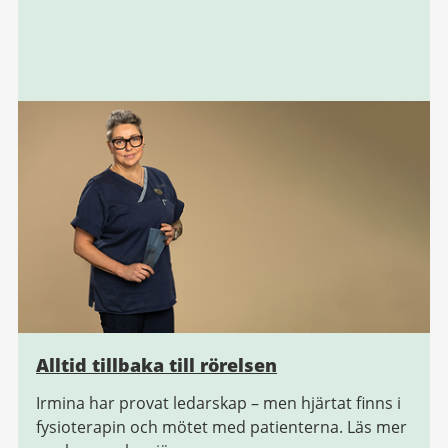
Alltid tillbaka till rörelsen
Irmina har provat ledarskap – men hjärtat finns i
fysioterapin och mötet med patienterna. Läs mer