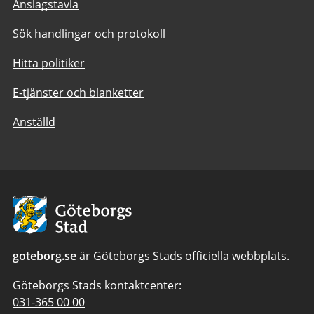
Anslagstavla
Sök handlingar och protokoll
Hitta politiker
E-tjänster och blanketter
Anställd
Avsändare:
Göteborgs
Stad
goteborg.se
är Göteborgs Stads officiella webbplats.
Göteborgs Stads kontaktcenter:
Telefonnummer
031-365 00 00