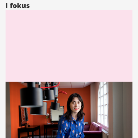
I fokus