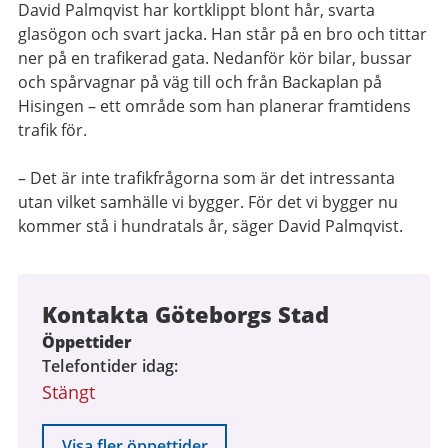
David Palmqvist har kortklippt blont hår, svarta
glasögon och svart jacka. Han står på en bro och tittar
ner på en trafikerad gata. Nedanför kör bilar, bussar
och spårvagnar på väg till och från Backaplan på
Hisingen – ett område som han planerar framtidens
trafik för.
– Det är inte trafikfrågorna som är det intressanta
utan vilket samhälle vi bygger. För det vi bygger nu
kommer stå i hundratals år, säger David Palmqvist.
Kontakta Göteborgs Stad
Öppettider
Telefontider idag
Stängt
Visa fler öppettider