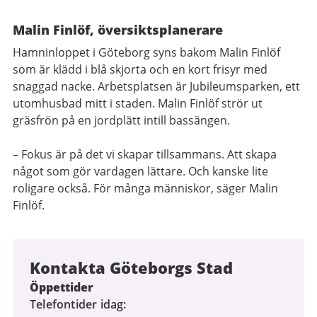
Malin Finlöf, översiktsplanerare
Hamninloppet i Göteborg syns bakom Malin Finlöf
som är klädd i blå skjorta och en kort frisyr med
snaggad nacke. Arbetsplatsen är Jubileumsparken, ett
utomhusbad mitt i staden. Malin Finlöf strör ut
gräsfrön på en jordplätt intill bassängen.
– Fokus är på det vi skapar tillsammans. Att skapa
något som gör vardagen lättare. Och kanske lite
roligare också. För många människor, säger Malin
Finlöf.
Kontakta Göteborgs Stad
Öppettider
Telefontider idag