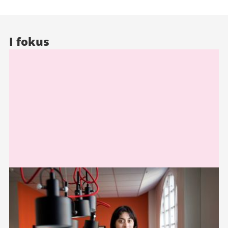
I fokus