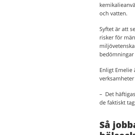
kemikalieanvän
och vatten.
Syftet är att 
risker för män
miljövetenska
bedömningar 
Enligt Emelie
verksamheter o
– Det häftigas
de faktiskt tag
Så jobb