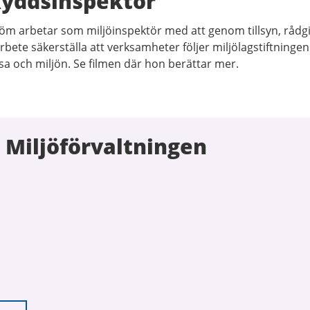
kyddsinspektör
öm arbetar som miljöinspektör med att genom tillsyn, rådg
bete säkerställa att verksamheter följer miljölagstiftningen
a och miljön. Se filmen där hon berättar mer.
 Miljöförvaltningen