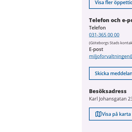
Visa fler öppetti
Telefon och e-p
Telefon
031-365 00 00
(Göteborgs Stads kontak
E-post
miljoforvaltningen
Skicka meddela
Besöksadress
Karl Johansgatan 2
Visa på karta