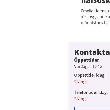
hälsos
Emelie Holmstr
förebyggande ar
människors häls
Kontakta
Öppettider
Vardagar 10-12
Öppettider idag
Stängt
Telefontider idag
Stängt