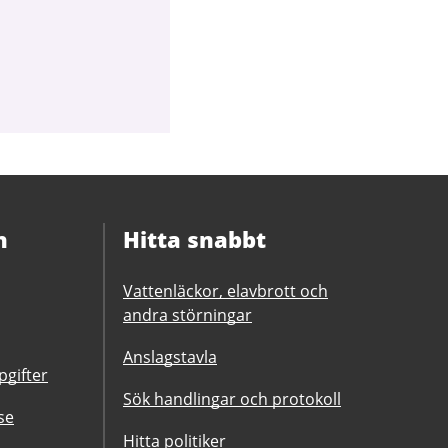
n
Hitta snabbt
Vattenläckor, elavbrott och
andra störningar
Anslagstavla
gifter
Sök handlingar och protokoll
se
Hitta politiker