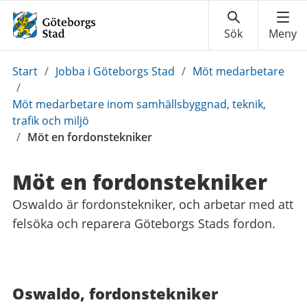
Du
Start
/
Jobba i Göteborgs Stad
/
Möt medarbetare
är
/
här:
Möt medarbetare inom samhällsbyggnad, teknik,
trafik och miljö
/
Möt en fordonstekniker
Möt en fordonstekniker
Oswaldo är fordonstekniker, och arbetar med att
felsöka och reparera Göteborgs Stads fordon.
Oswaldo, fordonstekniker