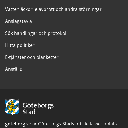
Vattenläckor, elavbrott och andra störningar
Anslagstavla
Sök handlingar och protokoll
Hitta politiker
E-tjänster och blanketter
Anställd
Avsändare:
Göteborgs
Stad
goteborg.se
är Göteborgs Stads officiella webbplats.