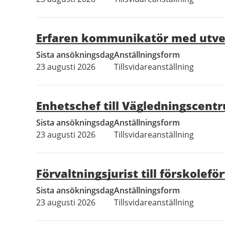
Erfaren kommunikatör med utve
Sista ansökningsdag
Anställningsform
23 augusti 2026
Tillsvidareanställning
Enhetschef till Vägledningscent
Sista ansökningsdag
Anställningsform
23 augusti 2026
Tillsvidareanställning
Förvaltningsjurist till förskolefö
Sista ansökningsdag
Anställningsform
23 augusti 2026
Tillsvidareanställning