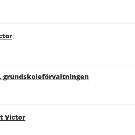
ctor
 grundskoleförvaltningen
t Victor