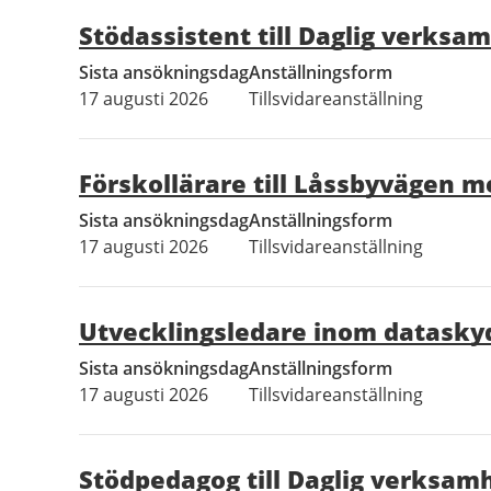
Stödassistent till Daglig verksa
Sista ansökningsdag
Anställningsform
17 augusti 2026
Tillsvidareanställning
Förskollärare till Låssbyvägen m
Sista ansökningsdag
Anställningsform
17 augusti 2026
Tillsvidareanställning
Utvecklingsledare inom dataskyd
Sista ansökningsdag
Anställningsform
17 augusti 2026
Tillsvidareanställning
Stödpedagog till Daglig verksam