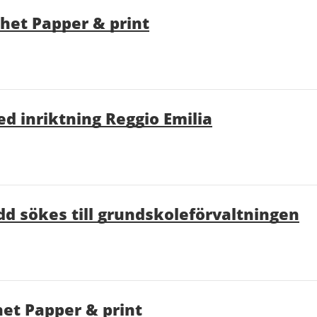
mhet Papper & print
ed inriktning Reggio Emilia
d sökes till grundskoleförvaltningen
het Papper & print