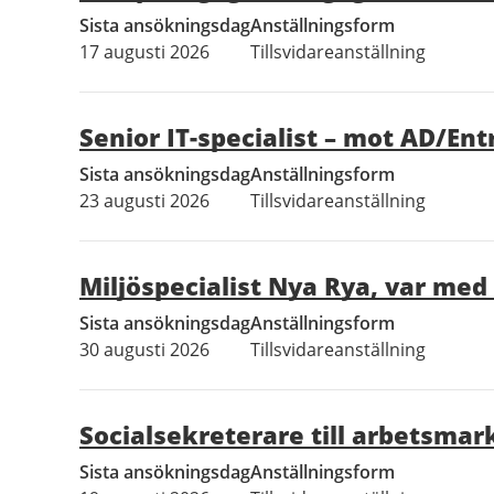
Sista ansökningsdag
Anställningsform
17 augusti 2026
Tillsvidareanställning
Senior IT-specialist – mot AD/Ent
Sista ansökningsdag
Anställningsform
23 augusti 2026
Tillsvidareanställning
Miljöspecialist Nya Rya, var me
Sista ansökningsdag
Anställningsform
30 augusti 2026
Tillsvidareanställning
Socialsekreterare till arbetsm
Sista ansökningsdag
Anställningsform