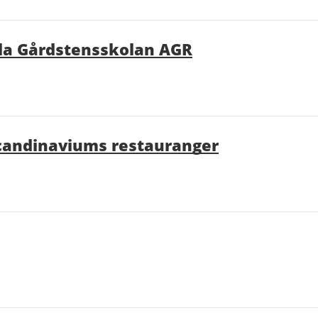
Lilla Gårdstensskolan AGR
Scandinaviums restauranger