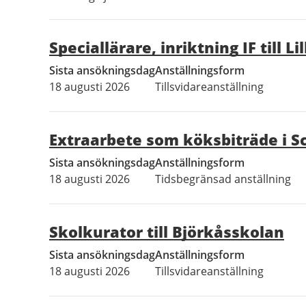
Speciallärare, inriktning IF till 
Sista ansökningsdag
Anställningsform
18 augusti 2026
Tillsvidareanställning
Extraarbete som köksbiträde i 
Sista ansökningsdag
Anställningsform
18 augusti 2026
Tidsbegränsad anställning
Skolkurator till Björkåsskolan
Sista ansökningsdag
Anställningsform
18 augusti 2026
Tillsvidareanställning