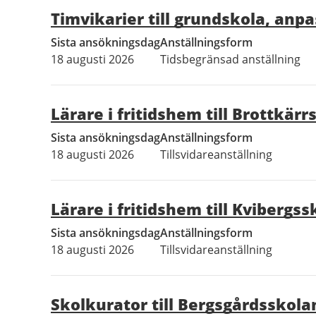
Timvikarier till grundskola, anp
Sista ansökningsdag
Anställningsform
18 augusti 2026
Tidsbegränsad anställning
Lärare i fritidshem till Brottkärr
Sista ansökningsdag
Anställningsform
18 augusti 2026
Tillsvidareanställning
Lärare i fritidshem till Kvibergs
Sista ansökningsdag
Anställningsform
18 augusti 2026
Tillsvidareanställning
Skolkurator till Bergsgårdsskola