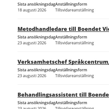
Sista ansökningsdag
Anställningsform
18 augusti 2026
Tillsvidareanställning
Metodhandledare till Boendet Vi
Sista ansökningsdag
Anställningsform
23 augusti 2026
Tillsvidareanställning
Verksamhetschef Språkcentrum,
Sista ansökningsdag
Anställningsform
23 augusti 2026
Tillsvidareanställning
Behandlingsassistent till Boende
Sista ansökningsdag
Anställningsform
23 augusti 2026
Tillsvidareanställning