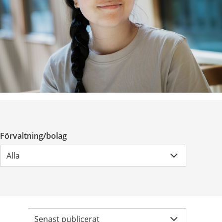
Förvaltning/bolag
Alla
Sortera
efter:
Senast publicerat