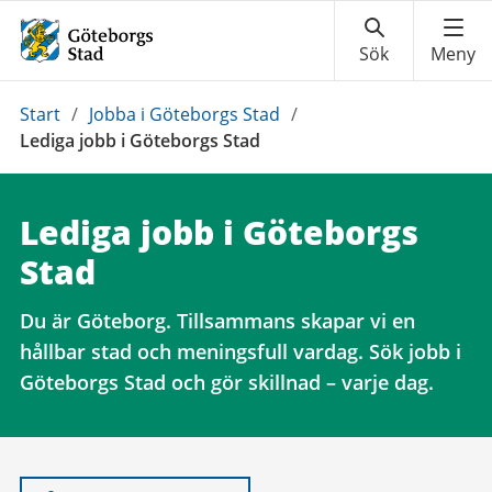
Du
Start
/
Jobba i Göteborgs Stad
/
är
Lediga jobb i Göteborgs Stad
här:
Lediga jobb i Göteborgs
Stad
Du är Göteborg. Tillsammans skapar vi en
hållbar stad och meningsfull vardag. Sök jobb i
Göteborgs Stad och gör skillnad – varje dag.