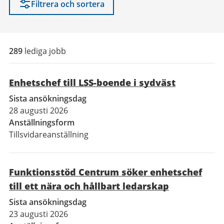
Filtrera och sortera
289
lediga jobb
Enhetschef till LSS-boende i sydväst
Sista ansökningsdag
28 augusti 2026
Anställningsform
Tillsvidareanställning
Funktionsstöd Centrum söker enhetschef
till ett nära och hållbart ledarskap
Sista ansökningsdag
23 augusti 2026