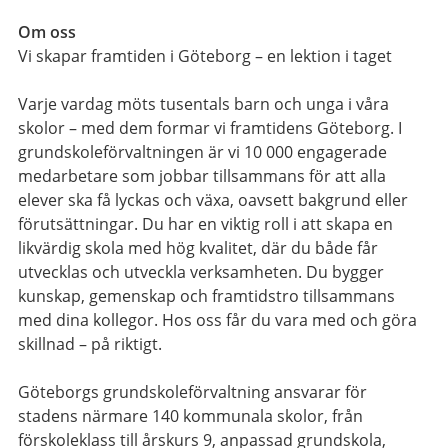
Om oss
Vi skapar framtiden i Göteborg – en lektion i taget
Varje vardag möts tusentals barn och unga i våra
skolor – med dem formar vi framtidens Göteborg. I
grundskoleförvaltningen är vi 10 000 engagerade
medarbetare som jobbar tillsammans för att alla
elever ska få lyckas och växa, oavsett bakgrund eller
förutsättningar. Du har en viktig roll i att skapa en
likvärdig skola med hög kvalitet, där du både får
utvecklas och utveckla verksamheten. Du bygger
kunskap, gemenskap och framtidstro tillsammans
med dina kollegor. Hos oss får du vara med och göra
skillnad – på riktigt.
Göteborgs grundskoleförvaltning ansvarar för
stadens närmare 140 kommunala skolor, från
förskoleklass till årskurs 9, anpassad grundskola,