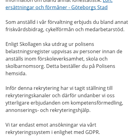
information om bland annat lönestatistik:
Lön,
ersättningar och förmåner - Göteborgs Stad
Som anställd i vår förvaltning erbjuds du bland annat
friskvårdsbidrag, cykelförmån och medarbetarstöd.
Enligt Skollagen ska utdrag ur polisens
belastningsregister uppvisas av personer innan de
anställs inom förskoleverksamhet, skola och
skolbarnomsorg. Detta beställer du på Polisens
hemsida.
Inför denna rekrytering har vi tagit ställning till
rekryteringskanaler och därför undanber vi oss
ytterligare erbjudanden om kompetensförmedling,
annonserings- och rekryteringshjälp.
Vi tar endast emot ansökningar via vårt
rekryteringssystem i enlighet med GDPR.