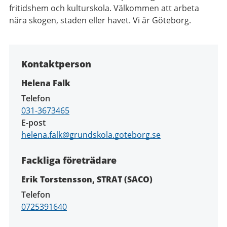
fritidshem och kulturskola. Välkommen att arbeta
nära skogen, staden eller havet. Vi är Göteborg.
Kontaktperson
Helena Falk
Telefon
031-3673465
E-post
helena.falk@grundskola.goteborg.se
Fackliga företrädare
Erik Torstensson, STRAT (SACO)
Telefon
0725391640