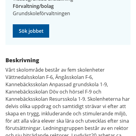
Förvaltning/bolag
Grundskoleförvaltningen
Sök jobbet
Beskrivning
Vårt skolområde består av fem skolenheter
Vättnedalsskolan F-6, Ängåsskolan F-6,
Kannebäcksskolan Anpassad grundskola 1-9,
Kannebäcksskolan Döv och hörsel F-9 och
Kannebäcksskolan Resursskola 1-9. Skolenheterna har
delvis olika uppdrag och samtidigt strävar vi efter att
skapa en trygg, inkluderande och stimulerande miljö,
för att alla våra elever ska lära och utvecklas efter sina
förutsättningar. Ledningsgruppen består av en rektor
och sju biträdande rektorer. I sydväst20 arbetar ca