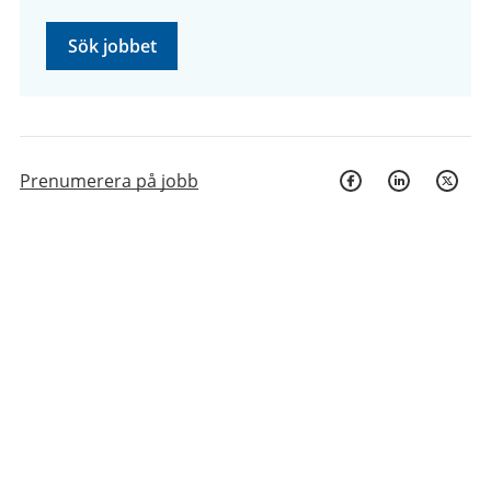
Sök jobbet
Prenumerera på jobb