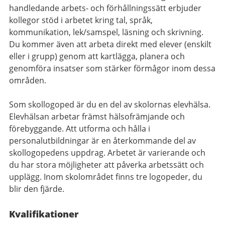
handledande arbets- och förhållningssätt erbjuder
kollegor stöd i arbetet kring tal, språk,
kommunikation, lek/samspel, läsning och skrivning.
Du kommer även att arbeta direkt med elever (enskilt
eller i grupp) genom att kartlägga, planera och
genomföra insatser som stärker förmågor inom dessa
områden.
Som skollogoped är du en del av skolornas elevhälsa.
Elevhälsan arbetar främst hälsofrämjande och
förebyggande. Att utforma och hålla i
personalutbildningar är en återkommande del av
skollogopedens uppdrag. Arbetet är varierande och
du har stora möjligheter att påverka arbetssätt och
upplägg. Inom skolområdet finns tre logopeder, du
blir den fjärde.
Kvalifikationer