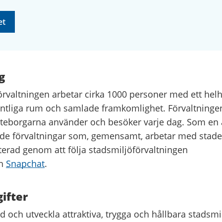
et
g
örvaltningen arbetar cirka 1000 personer med ett helh
ntliga rum och samlade framkomlighet. Förvaltningen
teborgarna använder och besöker varje dag. Som en 
de förvaltningar som, gemensamt, arbetar med stade
terad genom att följa stadsmiljöförvaltningen
h
Snapchat
.
ifter
d och utveckla attraktiva, trygga och hållbara stadsmi