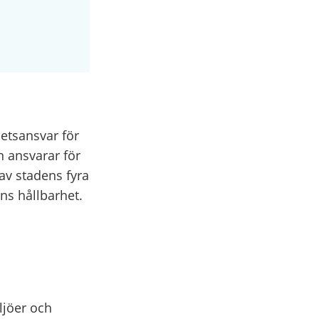
etsansvar för
 ansvarar för
av stadens fyra
ns hållbarhet.
ljöer och