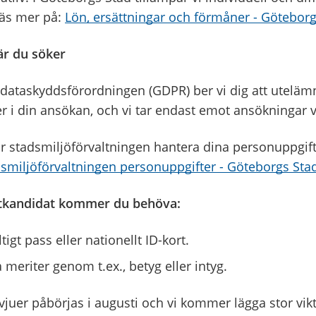
Läs mer på:
Lön, ersättningar och förmåner - Göteborg
är du söker
 dataskyddsförordningen (GDPR) ber vi dig att uteläm
r i din ansökan, och vi tar endast emot ansökningar 
 stadsmiljöförvaltningen hantera dina personuppgif
smiljöförvaltningen personuppgifter - Göteborgs Sta
utkandidat kommer du behöva:
tigt pass eller nationellt ID-kort.
 meriter genom t.ex., betyg eller intyg.
vjuer påbörjas i augusti och vi kommer lägga stor vikt