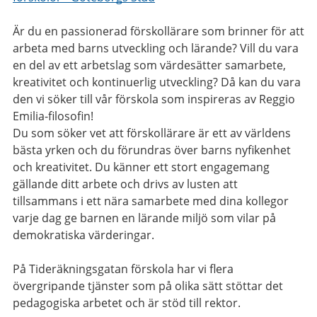
Är du en passionerad förskollärare som brinner för att
arbeta med barns utveckling och lärande? Vill du vara
en del av ett arbetslag som värdesätter samarbete,
kreativitet och kontinuerlig utveckling? Då kan du vara
den vi söker till vår förskola som inspireras av Reggio
Emilia-filosofin!
Du som söker vet att förskollärare är ett av världens
bästa yrken och du förundras över barns nyfikenhet
och kreativitet. Du känner ett stort engagemang
gällande ditt arbete och drivs av lusten att
tillsammans i ett nära samarbete med dina kollegor
varje dag ge barnen en lärande miljö som vilar på
demokratiska värderingar.
På Tideräkningsgatan förskola har vi flera
övergripande tjänster som på olika sätt stöttar det
pedagogiska arbetet och är stöd till rektor.