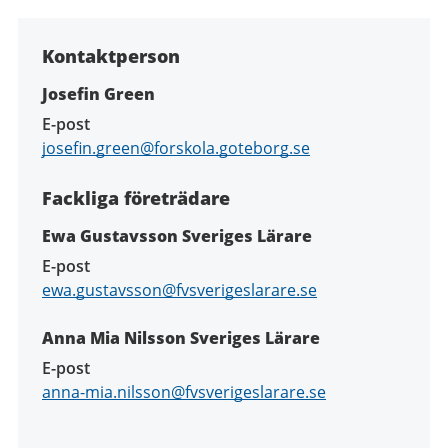
Kontaktperson
Josefin Green
E-post
josefin.green@forskola.goteborg.se
Fackliga företrädare
Ewa Gustavsson Sveriges Lärare
E-post
ewa.gustavsson@fvsverigeslarare.se
Anna Mia Nilsson Sveriges Lärare
E-post
anna-mia.nilsson@fvsverigeslarare.se