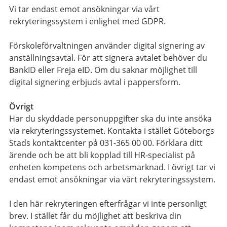
Vi tar endast emot ansökningar via vårt
rekryteringssystem i enlighet med GDPR.
Förskoleförvaltningen använder digital signering av
anställningsavtal. För att signera avtalet behöver du
BankID eller Freja eID. Om du saknar möjlighet till
digital signering erbjuds avtal i pappersform.
Övrigt
Har du skyddade personuppgifter ska du inte ansöka
via rekryteringssystemet. Kontakta i stället Göteborgs
Stads kontaktcenter på 031-365 00 00. Förklara ditt
ärende och be att bli kopplad till HR-specialist på
enheten kompetens och arbetsmarknad. I övrigt tar vi
endast emot ansökningar via vårt rekryteringssystem.
I den här rekryteringen efterfrågar vi inte personligt
brev. I stället får du möjlighet att beskriva din