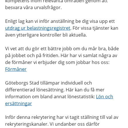
kompetens inom relevanta områden genom att
besvara våra urvalsfrågor.
Enligt lag kan vi inför anställning be dig visa upp ett
utdrag ur belastningsregistret
. För vissa tjänster kan
även ytterligare kontroller bli aktuella.
Vi vet att du gör ett bättre jobb om du mår bra, både
på jobbet och på fritiden. Här har vi samlat några av
de förmåner vi erbjuder dig som jobbar hos oss:
Förmåner
Göteborgs Stad tillämpar individuell och
differentierad lönesättning. Här kan du få mer
information om bland annat lönestatistik:
Lön och
ersättningar
Inför denna rekrytering har vi tagit ställning till val av
rekryteringskanaler. Vi undanber oss därför