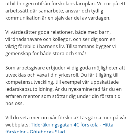
utbildningen utifrån förskolans läroplan. Vi tror på ett
arbetssätt där samarbete, ansvar och tydlig
kommunikation är en självklar del av vardagen.
Vi värdesätter goda relationer, både med barn,
vårdnadshavare och kollegor, och ser dig som en
viktig förebild i barnens liv. Tillsammans bygger vi
gemenskap för både stora och små!
Som arbetsgivare erbjuder vi dig goda möjligheter att
utvecklas och växa i din yrkesroll. Du får tillgång till
kompetensutveckling, till exempel vår uppskattade
ledarskapsutbildning. Är du nyexaminerad får du en
erfaren mentor som stöttar dig under din första tid
hos oss.
Vill du veta mer om vår förskola? Läs gärna mer på vår
webbplats:
Tideräkningsgatan 4C förskola - Hitta
förskolor - Göteborgs Stad