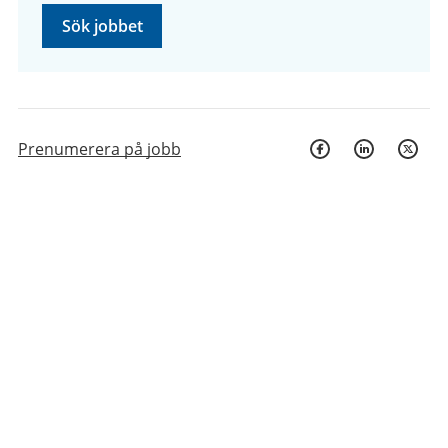
Sök jobbet
Prenumerera på jobb