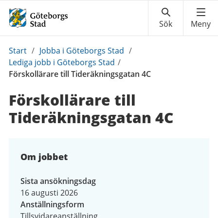
Du
Start
/
Jobba i Göteborgs Stad
/
är
Lediga jobb i Göteborgs Stad
/
här:
Förskollärare till Tideräkningsgatan 4C
Förskollärare till
Tideräkningsgatan 4C
Om jobbet
Sista ansökningsdag
16 augusti 2026
Anställningsform
Tillsvidareanställning