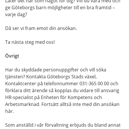
Låter det här som något för dig? Vill du vara med och
ge Göteborgs barn möjligheter till en bra framtid –
varje dag?
Då ser vi fram emot din ansökan.
Ta nästa steg med oss!
Övrigt
Har du skyddade personuppgifter och vill söka
tjänsten? Kontakta Göteborgs Stads växel,
Kontaktcenter på telefonnummer 031-365 00 00 och
förklara ditt ärende så kopplas du vidare till ansvarig
HR-specialist på Enheten för Kompetens och
Arbetsmarknad. Fortsätt alltså inte med din ansökan
här.
Som anställd i vår förvaltning erbjuds du bland annat