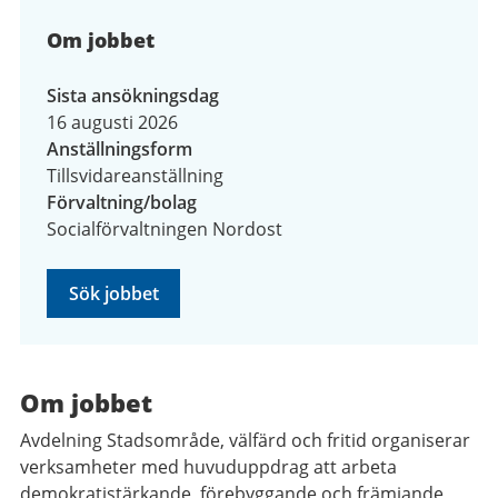
Om jobbet
Sista ansökningsdag
16 augusti 2026
Anställningsform
Tillsvidareanställning
Förvaltning/bolag
Socialförvaltningen Nordost
Sök jobbet
Om jobbet
Avdelning Stadsområde, välfärd och fritid organiserar
verksamheter med huvuduppdrag att arbeta
demokratistärkande, förebyggande och främjande