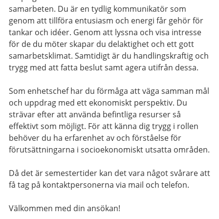
samarbeten. Du är en tydlig kommunikatör som
genom att tillföra entusiasm och energi får gehör för
tankar och idéer. Genom att lyssna och visa intresse
för de du möter skapar du delaktighet och ett gott
samarbetsklimat. Samtidigt är du handlingskraftig och
trygg med att fatta beslut samt agera utifrån dessa.
Som enhetschef har du förmåga att väga samman mål
och uppdrag med ett ekonomiskt perspektiv. Du
strävar efter att använda befintliga resurser så
effektivt som möjligt. För att känna dig trygg i rollen
behöver du ha erfarenhet av och förståelse för
förutsättningarna i socioekonomiskt utsatta områden.
Då det är semestertider kan det vara något svårare att
få tag på kontaktpersonerna via mail och telefon.
Välkommen med din ansökan!