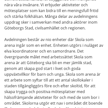
nära våra invånare. Vi erbjuder aktiviteter och
mötesplatser som kan bidra till en meningsfull fritid
och stärka folkhälsan. Många delar av avdelningens
uppdrag sker i samverkan med andra aktörer inom
Göteborgs Stad, civilsamhället och regionen.
Avdelningen består av nio enheter där Skola som
arena ingår som en enhet. Enheten utgörs i nuläget av
elva koordinatorer och en samordnare. Det
övergripande målet med arbetssättet Skola som
arena är att Göteborg ska bli en mer jämlik stad,
genom att skapa god start i livet och goda
uppväxtvillkor för barn och unga. Skola som arena är
ett arbete som syftar till att ett antal skollokaler i
staden tillgängliggörs före och efter skoltid, för att
skapa trygga och positiva mötesplatser med
hälsofrämjande aktiviteter för och med de som bor i
området. Skolorna utgör ett nav i området dit boende