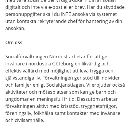
med våra sökande ber vi dig skicka in din ansökan
digitalt och inte via e-post eller brev. Har du skyddade
personuppgifter skall du INTE ansöka via systemet
utan kontakta rekryterande chef för hantering av din
ansökan.
Om oss
Socialförvaltningen Nordost arbetar för att ge
invånare i nordöstra Göteborg en likvärdig och
effektiv välfärd med möjlighet att leva trygga och
självständiga liv. Förvaltningen ger stöd till individer
och familjer enligt Socialtjänstlagen. Vi erbjuder också
aktiviteter och mötesplatser som kan ge barn och
ungdomar en meningsfull fritid. Dessutom arbetar
förvaltningen aktivt med krisstöd, trygghetsfrågor,
föreningsliv, folkhälsa samt kontakter med invånare
och civilsamhälle.