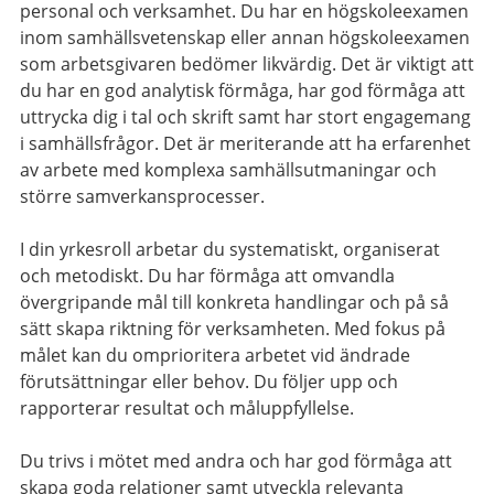
personal och verksamhet. Du har en högskoleexamen
inom samhällsvetenskap eller annan högskoleexamen
som arbetsgivaren bedömer likvärdig. Det är viktigt att
du har en god analytisk förmåga, har god förmåga att
uttrycka dig i tal och skrift samt har stort engagemang
i samhällsfrågor. Det är meriterande att ha erfarenhet
av arbete med komplexa samhällsutmaningar och
större samverkansprocesser.
I din yrkesroll arbetar du systematiskt, organiserat
och metodiskt. Du har förmåga att omvandla
övergripande mål till konkreta handlingar och på så
sätt skapa riktning för verksamheten. Med fokus på
målet kan du omprioritera arbetet vid ändrade
förutsättningar eller behov. Du följer upp och
rapporterar resultat och måluppfyllelse.
Du trivs i mötet med andra och har god förmåga att
skapa goda relationer samt utveckla relevanta