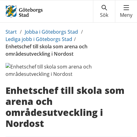
Du
Start
/
Jobba i Göteborgs Stad
/
är
Lediga jobb i Göteborgs Stad
/
här:
Enhetschef till skola som arena och
områdesutveckling i Nordost
Enhetschef till skola som
arena och
områdesutveckling i
Nordost