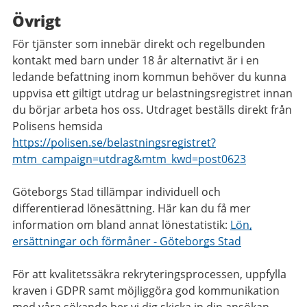
Övrigt
För tjänster som innebär direkt och regelbunden
kontakt med barn under 18 år alternativt är i en
ledande befattning inom kommun behöver du kunna
uppvisa ett giltigt utdrag ur belastningsregistret innan
du börjar arbeta hos oss. Utdraget beställs direkt från
Polisens hemsida
https://polisen.se/belastningsregistret?
mtm_campaign=utdrag&mtm_kwd=post0623
Göteborgs Stad tillämpar individuell och
differentierad lönesättning. Här kan du få mer
information om bland annat lönestatistik:
Lön,
ersättningar och förmåner - Göteborgs Stad
För att kvalitetssäkra rekryteringsprocessen, uppfylla
kraven i GDPR samt möjliggöra god kommunikation