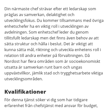
Din närmaste chef strävar efter ett ledarskap som
präglas av samverkan, delaktighet och
utvecklingsfokus. Du kommer tillsammans med övriga
enhetschefer ha en viktig roll i utvecklingen av
avdelningen. Som enhetschef leder du genom
tillitsfullt ledarskap men det finns även behov av att
sätta struktur och hålla i beslut. Det är viktigt att
kunna sätta mål, riktning och utveckla enhetens roll i
relation till andra enheter på förvaltningen. Då
Nordost har flera områden som är socioekonomiskt
utsatta är samverkan runt barn och ungas
uppväxtvillkor, jämlik stad och trygghetsarbete viktiga
utvecklingsområden.
Kvalifikationer
För denna tjänst söker vi dig som har tidigare
erfarenhet från chefstjänst med ansvar för budget,