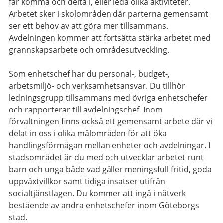
får komma och delta i, eller leda olika aktiviteter.
Arbetet sker i skolområden där parterna gemensamt
ser ett behov av att göra mer tillsammans.
Avdelningen kommer att fortsätta stärka arbetet med
grannskapsarbete och områdesutveckling.
Som enhetschef har du personal-, budget-,
arbetsmiljö- och verksamhetsansvar. Du tillhör
ledningsgrupp tillsammans med övriga enhetschefer
och rapporterar till avdelningschef. Inom
förvaltningen finns också ett gemensamt arbete där vi
delat in oss i olika målområden för att öka
handlingsförmågan mellan enheter och avdelningar. I
stadsområdet är du med och utvecklar arbetet runt
barn och unga både vad gäller meningsfull fritid, goda
uppväxtvillkor samt tidiga insatser utifrån
socialtjänstlagen. Du kommer att ingå i nätverk
bestående av andra enhetschefer inom Göteborgs
stad.