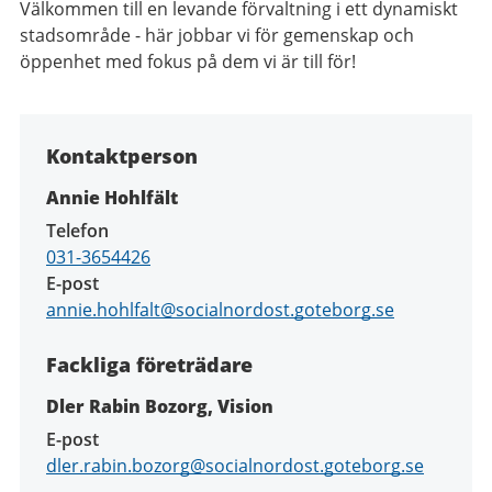
Välkommen till en levande förvaltning i ett dynamiskt
stadsområde - här jobbar vi för gemenskap och
öppenhet med fokus på dem vi är till för!
Kontaktperson
Annie Hohlfält
Telefon
031-3654426
E-post
annie.hohlfalt@socialnordost.goteborg.se
Fackliga företrädare
Dler Rabin Bozorg, Vision
E-post
dler.rabin.bozorg@socialnordost.goteborg.se