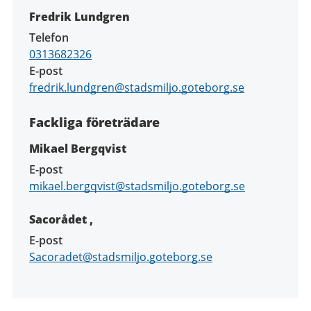
Fredrik Lundgren
Telefon
0313682326
E-post
fredrik.lundgren@stadsmiljo.goteborg.se
Fackliga företrädare
Mikael Bergqvist
E-post
mikael.bergqvist@stadsmiljo.goteborg.se
Sacorådet ,
E-post
Sacoradet@stadsmiljo.goteborg.se