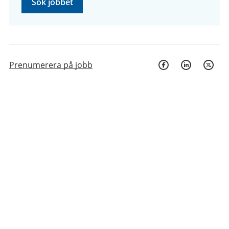
Sök jobbet
Prenumerera på jobb