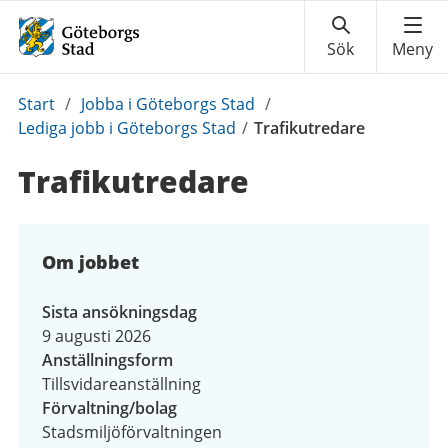
Du
Start
/
Jobba i Göteborgs Stad
/
är
Lediga jobb i Göteborgs Stad
/
Trafikutredare
här:
Trafikutredare
Om jobbet
Sista ansökningsdag
9 augusti 2026
Anställningsform
Tillsvidareanställning
Förvaltning/bolag
Stadsmiljöförvaltningen