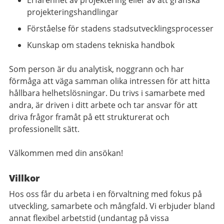
Erfarenhet av projektering eller av att granska
projekteringshandlingar
Förståelse för stadens stadsutvecklingsprocesser
Kunskap om stadens tekniska handbok
Som person är du analytisk, noggrann och har
förmåga att väga samman olika intressen för att hitta
hållbara helhetslösningar. Du trivs i samarbete med
andra, är driven i ditt arbete och tar ansvar för att
driva frågor framåt på ett strukturerat och
professionellt sätt.
Välkommen med din ansökan!
Villkor
Hos oss får du arbeta i en förvaltning med fokus på
utveckling, samarbete och mångfald. Vi erbjuder bland
annat flexibel arbetstid (undantag på vissa