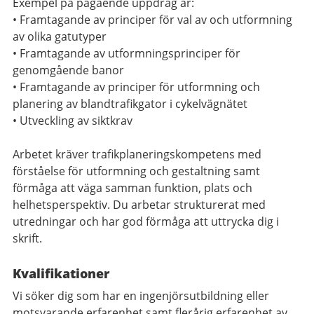
Exempel på pågående uppdrag är:
• Framtagande av principer för val av och utformning
av olika gatutyper
• Framtagande av utformningsprinciper för
genomgående banor
• Framtagande av principer för utformning och
planering av blandtrafikgator i cykelvägnätet
• Utveckling av siktkrav
Arbetet kräver trafikplaneringskompetens med
förståelse för utformning och gestaltning samt
förmåga att väga samman funktion, plats och
helhetsperspektiv. Du arbetar strukturerat med
utredningar och har god förmåga att uttrycka dig i
skrift.
Kvalifikationer
Vi söker dig som har en ingenjörsutbildning eller
motsvarande erfarenhet samt flerårig erfarenhet av