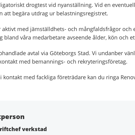
ligatoriskt drogtest vid nyanställning. Vid en eventuell
 att begära utdrag ur belastningsregistret.
 aktivt med jämställdhets- och mångfaldsfrågor och e
g bland våra medarbetare avseende ålder, kön och et
handlade avtal via Göteborgs Stad. Vi undanber vän
kontakt med bemannings- och rekryteringsföretag.
i kontakt med fackliga företrädare kan du ringa Renov
tperson
riftchef verkstad