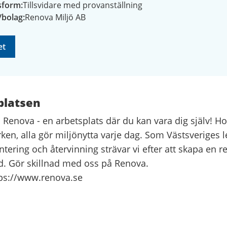
gsform
Tillsvidare med provanställning
/bolag
Renova Miljö AB
et
platsen
 Renova - en arbetsplats där du kan vara dig själv! Ho
rken, alla gör miljönytta varje dag. Som Västsveriges 
tering och återvinning strävar vi efter att skapa en 
d. Gör skillnad med oss på Renova.
tps://www.renova.se