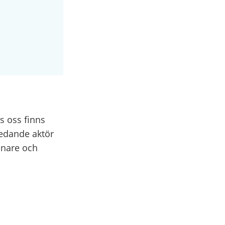
s oss finns
ledande aktör
renare och