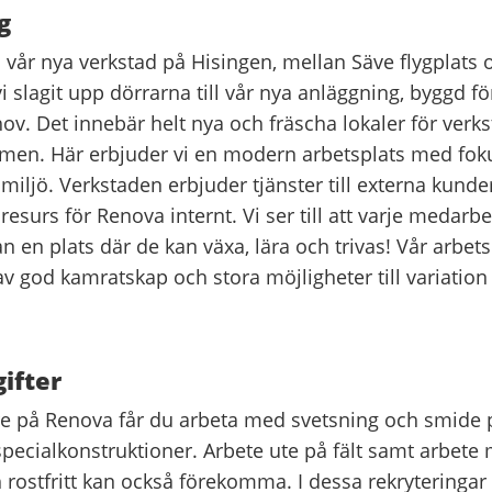
g
 vår nya verkstad på Hisingen, mellan Säve flygplats 
 slagit upp dörrarna till vår nya anläggning, byggd fö
v. Det innebär helt nya och fräscha lokaler för verks
men. Här erbjuder vi en modern arbetsplats med fok
miljö. Verkstaden erbjuder tjänster till externa kunde
esurs för Renova internt. Vi ser till att varje medarbe
tan en plats där de kan växa, lära och trivas! Vår arbet
 god kamratskap och stora möjligheter till variation 
ifter
e på Renova får du arbeta med svetsning och smide p
pecialkonstruktioner. Arbete ute på fält samt arbete
rostfritt kan också förekomma. I dessa rekryteringar 