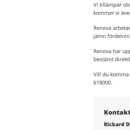
Vi tillämpar ob
kommer vi även
Renova arbetar
jämn fördelnin
Renova har upp
bestämt direkt
Vill du komma 
618000.
Kontak
Rickard D