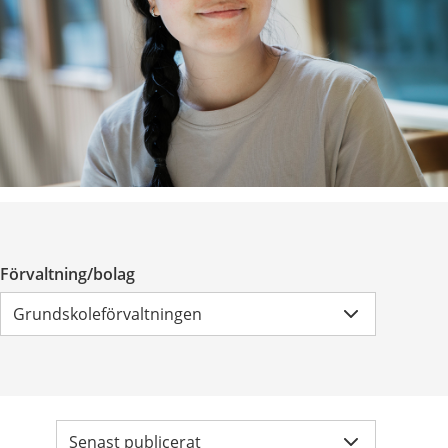
Förvaltning/bolag
Grundskoleförvaltningen
Sortera
efter:
Senast publicerat