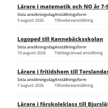
Lärare i matematik och NO år 7-9
Sista ansökningsdag
Anställningsform
9 augusti 2026
Tillsvidareanställning
Logoped till Kannebäcksskolan
Sista ansökningsdag
Anställningsform
10 augusti 2026
Tidsbegränsad anställning
Lärare i fritidshem till Torslanda
Sista ansökningsdag
Anställningsform
7 augusti 2026
Tillsvidareanställning
Lärare i förskoleklass till Bjursl