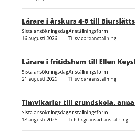
Lärare i årskurs 4-6 till Bjurslät
Sista ansökningsdag
Anställningsform
16 augusti 2026
Tillsvidareanställning
Lärare i fritidshem till Ellen Key
Sista ansökningsdag
Anställningsform
21 augusti 2026
Tillsvidareanställning
Timvikarier till grundskola, anp
Sista ansökningsdag
Anställningsform
18 augusti 2026
Tidsbegränsad anställning