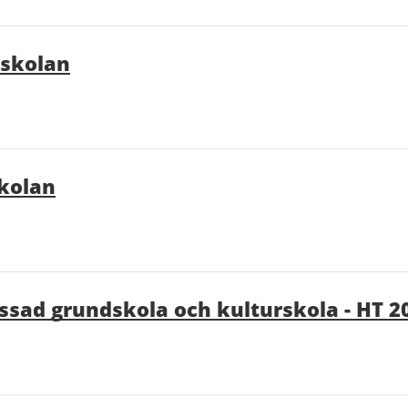
tsskolan
skolan
assad grundskola och kulturskola - HT 2