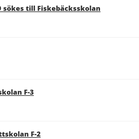
 sökes till Fiskebäcksskolan
skolan F-3
ättskolan F-2