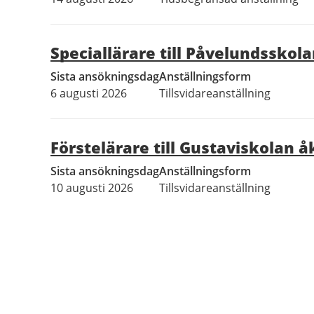
Speciallärare till Påvelundsskol
Sista ansökningsdag
Anställningsform
6 augusti 2026
Tillsvidareanställning
Förstelärare till Gustaviskolan å
Sista ansökningsdag
Anställningsform
10 augusti 2026
Tillsvidareanställning