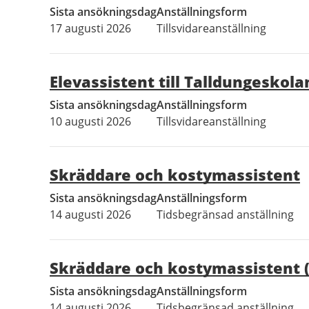
Sista ansökningsdag
Anställningsform
17 augusti 2026
Tillsvidareanställning
Elevassistent till Talldungeskola
Sista ansökningsdag
Anställningsform
10 augusti 2026
Tillsvidareanställning
Skräddare och kostymassistent
Sista ansökningsdag
Anställningsform
14 augusti 2026
Tidsbegränsad anställning
Skräddare och kostymassistent (
Sista ansökningsdag
Anställningsform
14 augusti 2026
Tidsbegränsad anställning